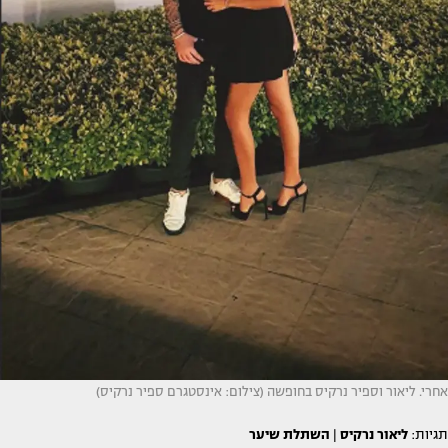
אחרי. ליאור וספיר נרקיס בחופשה (צילום: אינסטגרם ספיר נרקיס)
תגיות:
ליאור נרקיס
|
השתלת שיער