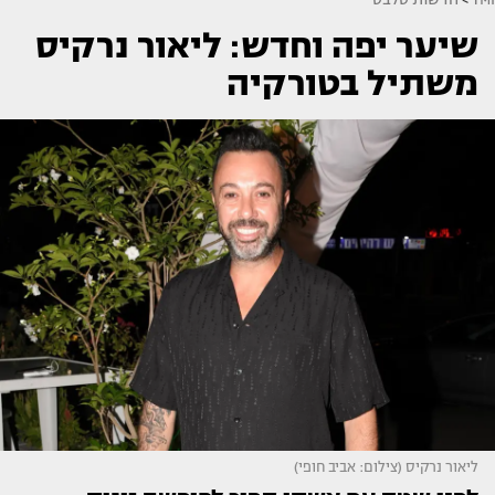
שיער יפה וחדש: ליאור נרקיס
משתיל בטורקיה
ליאור נרקיס (צילום: אביב חופי)