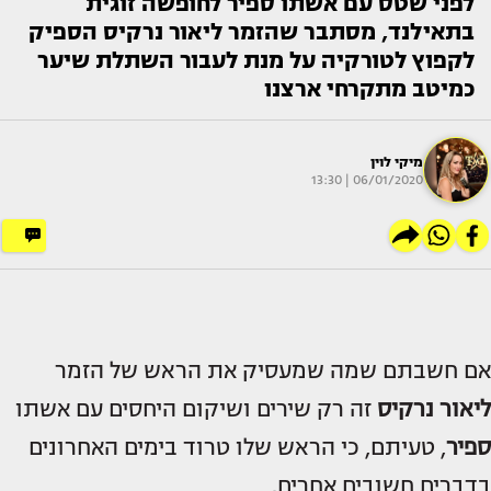
לפני שטס עם אשתו ספיר לחופשה זוגית
בתאילנד, מסתבר שהזמר ליאור נרקיס הספיק
לקפוץ לטורקיה על מנת לעבור השתלת שיער
כמיטב מתקרחי ארצנו
מיקי לוין
06/01/2020 | 13:30
אם חשבתם שמה שמעסיק את הראש של הזמר
ליאור נרקיס
זה רק שירים ושיקום היחסים עם אשתו
ספיר
, טעיתם, כי הראש שלו טרוד בימים האחרונים
בדברים חשובים אחרים.