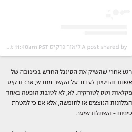
A post shared by ליאור נרקיס Lior Narkis (@liornarkis)
Dec 28, 2019 at 11:40am PST
רגע אחרי שהשיק את הסינגל החדש בכיכובה של
אשתו והניסיון לעבוד על הקשר מחדש, ארז נרקיס
פקלאות וטס לטורקיה. לא, לא לטובת הופעה באחד
המלונות הנוצצים או לחופשה, אלא אם כי למטרת
טיפוח - השתלת שיער.