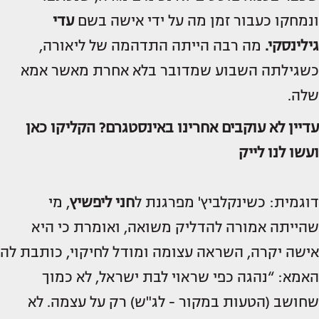
ונמחקו כעבור זמן מה על ידי אישה בשם
עדי
גילינסקי.
מה רבה הייתה התדהמה של ליאורה,
כשגילתה השבוע שמדובר בלא אחרת מאשר אמא
שלה.
עדיין לא עוקבים אחרינו באינסטגרם?
הקליקו כאן
ועשו לנו לייק
דוגמית: כשינקלביץ' מפרגנת ל
חני ליפשיץ
, מי
שהייתה אמורה להדליק משואה, ואומרת כי היא
אישה יקרה, השראה עצומה ומודל לחיקוי, כותבת לה
האמא: “נהגה כפי שראוי לבת ישראל, לא כמוך
שחושב (הטעות במקור - לג"ש) רק על עצמה. לא