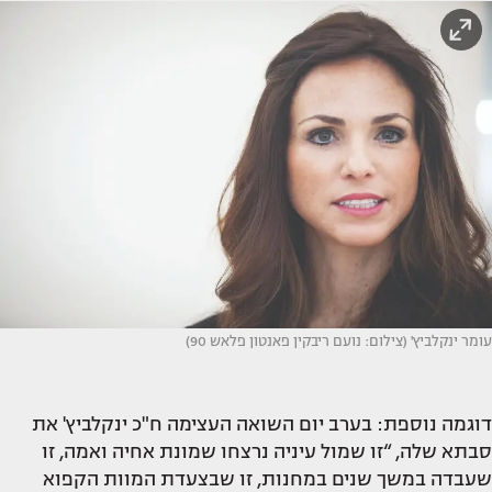
עומר ינקלביץ' (צילום: נועם ריבקין פאנטון פלאש 90)
דוגמה נוספת: בערב יום השואה העצימה ח"כ ינקלביץ' את
סבתא שלה, “זו שמול עיניה נרצחו שמונת אחיה ואמה, זו
שעבדה במשך שנים במחנות, זו שבצעדת המוות הקפוא