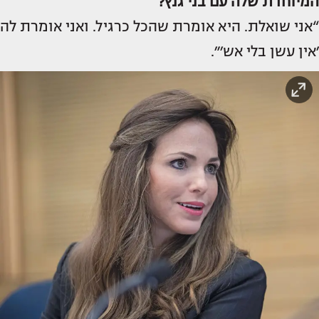
המיוחדת שלה עם בני גנץ?
“אני שואלת. היא אומרת שהכל כרגיל. ואני אומרת לה
׳אין עשן בלי אש׳״.