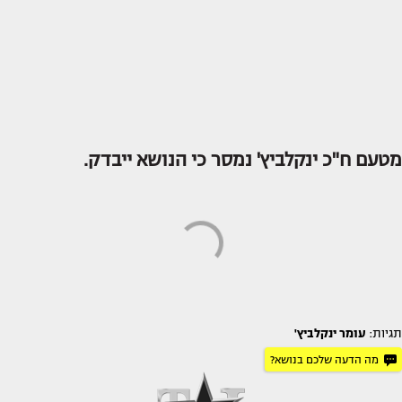
מטעם ח"כ ינקלביץ' נמסר כי הנושא ייבדק.
תגיות:
עומר ינקלביץ'
מה הדעה שלכם בנושא?