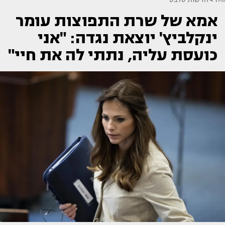
אמא של שרת התפוצות עומר
ינקלביץ' יוצאת נגדה: "אני
כועסת עליה, נתתי לה את חיי"