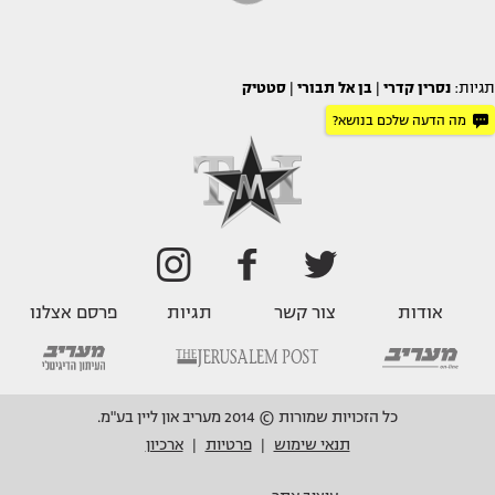
תגיות:
נסרין קדרי
|
בן אל תבורי
|
סטטיק
מה הדעה שלכם בנושא?
אודות
צור קשר
תגיות
פרסם אצלנו
כל הזכויות שמורות © 2014 מעריב און ליין בע"מ.
תנאי שימוש
פרטיות
ארכיון
|
|