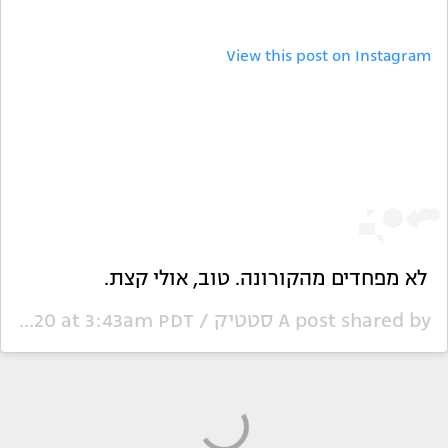
View this post on Instagram
לא מפחדים מהקורונה. טוב, אולי קצת.
A post shared by
סטטיק / Static
Jun 22, 2020 at 3:43am PDT