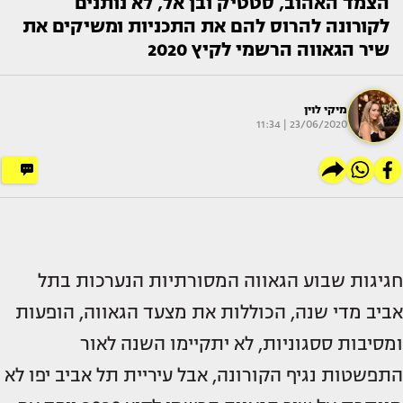
הצמד האהוב, סטטיק ובן אל, לא נותנים
לקורונה להרוס להם את התכניות ומשיקים את
שיר הגאווה הרשמי לקיץ 2020
מיקי לוין
23/06/2020 | 11:34
חגיגות שבוע הגאווה המסורתיות הנערכות בתל
אביב מדי שנה, הכוללות את מצעד הגאווה, הופעות
ומסיבות ססגוניות, לא יתקיימו השנה לאור
התפשטות נגיף הקורונה, אבל עיריית תל אביב יפו לא