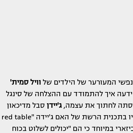
נפשי המעורער של הילדים של
וויל סמית'
ידעה איך להתמודד עם ההצלחה של סינגל
ג'יידן
סבל מדיכאון
והרזה בצורה קיצונית עד להתערבות הוריו בתכנית הרשת של האם ג'יידה "red table
וביזארי במיוחד כי הם "יכולים לשלוט בכוח