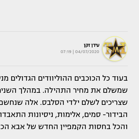
עידן זקן
04/07/2020 | 07:19
בעוד כל הכוכבים ההוליוודים הגדולים מ
שמשלם את מחיר התהילה. במהלך השנים, 
שצריכים לשלם ילדי הסלבס. אלה שנחשפו 
הבידור- סמים, אלימות, ניסיונות התאבדו
והכל בחסות הקמפיין החדש של אבא הכו