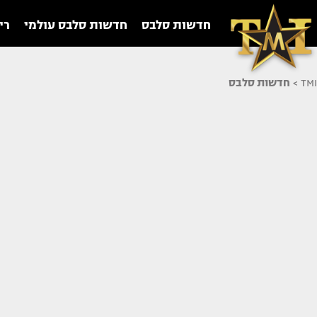
חדשות סלבס
חדשות סלבס עולמי
רי
TMI
>
חדשות סלבס