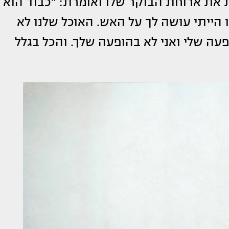
את ארוחת הבוקר שלו ואומרת: "כבוד הוא
 הייתי עושה לך על האש. האוכל שלנו לא
עה שלי ואני לא בהופעה שלך. והכל בגלל