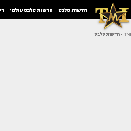
חדשות סלבס
חדשות סלבס עולמי
רי
TMI
>
חדשות סלבס