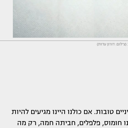
צילום: דורון עדות)
ים טובות. אם כולנו היינו מגיעים להיות
נו חומוס, פלפלים, חביתה חמה, רק מה