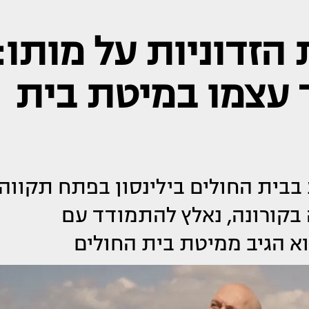
זדוניות על מותו:
עצמו במיטת בית
בית החולים בילינסון בפתח תקווה
בקורונה, נאלץ להתמודד עם
א הגיב ממיטת בית החולים