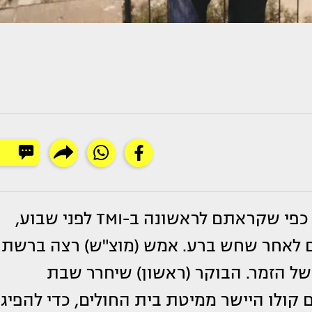
שנדבק בנגיף הקורונה, כפי שקראתם לראשונה ב-TMI לפני שבוע,
ם לאחר שחש ברע. אמש (מוצ"ש) רצה ברשת
של הזמר. הבוקר (ראשון) שיחרר שבת
 קולו היישר ממיטת בית החולים, כדי להפיג