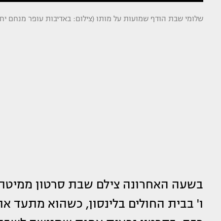
שלומי שבת הודף שמועות על מותו (צילום: באדיבות עופר מנחם יחסי
בשעה האחרונה צילם שבת סרטון ממיטת
ו' בבית החולים בלינסון, כשהוא מתעד א