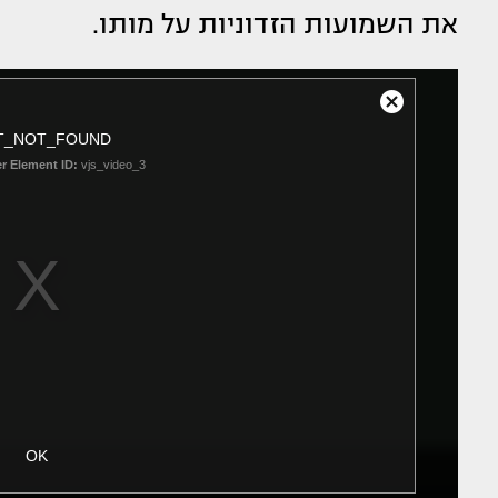
את השמועות הזדוניות על מותו.