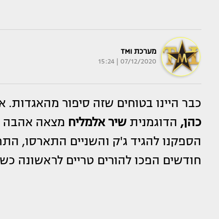
מערכת TMI
07/12/2020 | 15:24
כבר היינו בטוחים שזה סיפור מהאגדות. א
כהן,
הדוגמנית
שיר אלמליח
מצאה אהבה ע
הספקנו להגיד ג'ק והשניים התארסו, התח
חודשים הפכו להורים טריים לראשונה כש