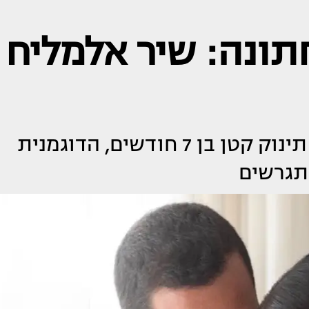
תונה: שיר אלמליח
שנה וחצי אחרי שהחלו לצאת ועם תינוק קטן בן 7 חודשים, הדוגמנית
מתגרשים