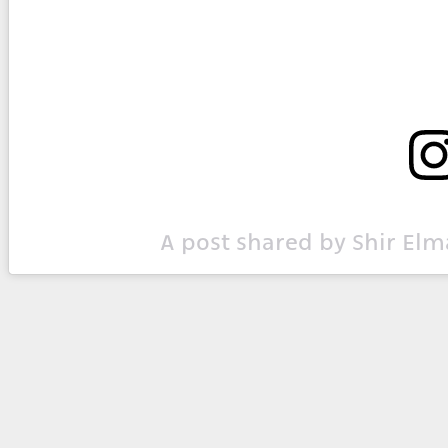
A post shared by Shir Elm