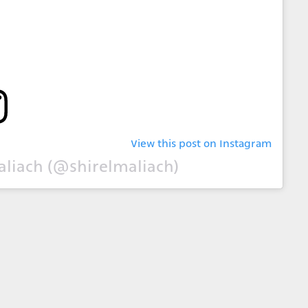
View this post on Instagram
aliach (@shirelmaliach)