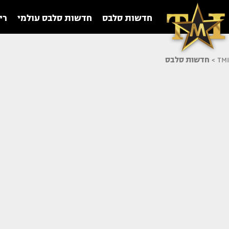
חדשות סלבס
חדשות סלבס עולמי
רי
TMI
>
חדשות סלבס