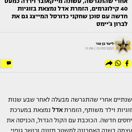
אחרי שהתגרשה, עשתה מייקאובר וירדה כמעט
40 קילוגרמים, הזמרת אדל נמצאת בזוגיות
חדשה עם סוכן שחקני כדורסל המייצג גם את
לברון ג'יימס
ליעד בן צור
21/07/2021 | 11:06
שנתיים אחרי שהתגרשה מבעלה לאחר שבע שנות
זוגיות וילד משותף, הזמרת
אדל
נמצאת במערכת
יחסים חדשה. הכוכבת עם הקול הגדול, הכניסה את
עצמה בשנה האחרונה למשטר תזונה וכושר גופני