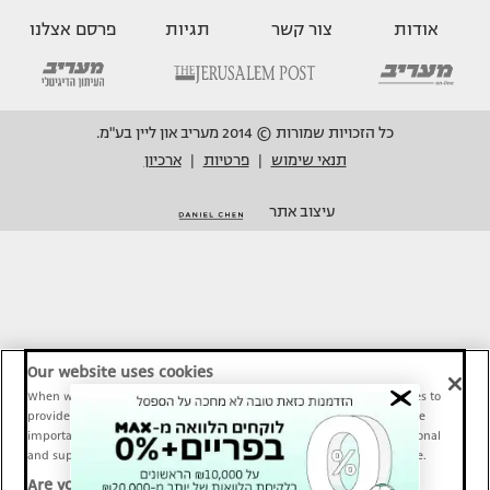
אודות
צור קשר
תגיות
פרסם אצלנו
כל הזכויות שמורות © 2014 מעריב און ליין בע"מ.
תנאי שימוש
פרטיות
ארכיון
|
|
עיצוב אתר
Our website uses cookies
When we provide Maariv, TMI and Sport1 content online, we use cookies to
provide social media features and to analyze our traffic. These tools are
important and necessary for our website functionality. Others are optional
and support Maariv, TMI and Sport1 activity and your online experience.
Are you happy to accept cookies?