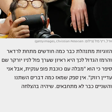
אדל, ריץ' פול (צילום: gettyimages, Christian Petersen)
הזוגיות מתנהלת כבר כמה חודשים מתחת לרדאר
והרמז הגדול לכך היא ראיון שערך פול לניו יורקר שם
סיפר כי הוא "מבלה עם כוכבת פופ ענקית, אבל אני
עדיין רווק". אין ספק שמאז כמה דברים השתנו
והשניים כבר לא מתחבאים. שיהיה בהצלחה