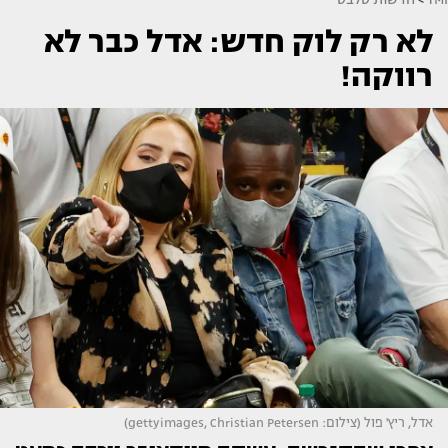
לא רק לוק חדש: אדל כבר לא
רווקה!
אדל, ריץ' פול (צילום: gettyimages, Christian Petersen)