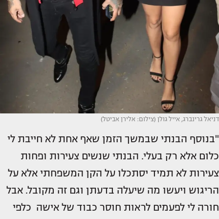
דניאל גרינברג, אייל גולן (צילום: אלירן אביטל)
"בנוסף הבנתי שבמשך הזמן שאף אחת לא חייבת לי
כלום אלא רק בעלי. הבנתי שנשים צעירות ופחות
צעירות לא תמיד יסתכלו על הקן המשפחתי אלא על
הריגוש ויעשו מה שיעלה בדעתן וגם זה מקובל. אבל
חורה לי לפעמים לראות חוסר כבוד של אישה כלפי