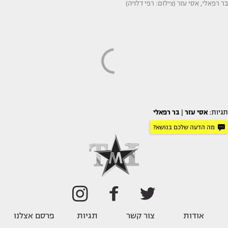
בר רפאלי, אסי עזר (צילום: רפי דלויה)
תגיות:
אסי עזר
|
בר רפאלי
מה הדעה שלכם בנושא?
אודות
צור קשר
תגיות
פרסם אצלנו