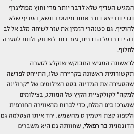
המגיש העדיף שלא לדבר יותר מדי וחוץ מפוליגרף
נגדי ובו יצא דובר אמת ופוסט בנושא, העדיף שלא
להוסיף. גם כשנהרי הזמין את עזר לשיחה מלב אל לב
בה ידברו על הדברים, עזר בחר לשתוק ולתת לסערה
לחלוף.
לראשונה המגיש המבוקש שנקלע לסערה
תקשורתית ראשונה בקריירה שלו, התייחס לפרשה
שהסעירה את המדינה בסט הצילומים של "קרולינה
למקה" לקולקציית הקיץ של המותג, בצילומים
שנערכו בים המלח, כדי לברוח מהאווירה החורפית
ולספוג קצת ויטמין D מהשמש. יחד איתו הצטלמה גם
הדוגמנית
בר רפאלי
, שחוותה גם היא משברים