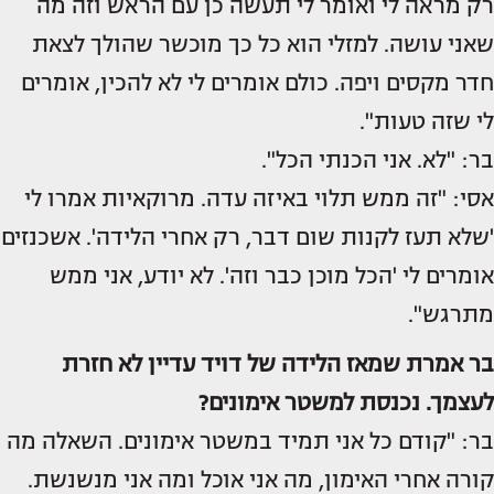
רק מראה לי ואומר לי תעשה כן עם הראש וזה מה
שאני עושה. למזלי הוא כל כך מוכשר שהולך לצאת
חדר מקסים ויפה. כולם אומרים לי לא להכין, אומרים
לי שזה טעות".
בר: "לא. אני הכנתי הכל".
אסי: "זה ממש תלוי באיזה עדה. מרוקאיות אמרו לי
'שלא תעז לקנות שום דבר, רק אחרי הלידה'. אשכנזים
אומרים לי 'הכל מוכן כבר וזה'. לא יודע, אני ממש
מתרגש".
בר אמרת שמאז הלידה של דויד עדיין לא חזרת
לעצמך. נכנסת למשטר אימונים?
בר: "קודם כל אני תמיד במשטר אימונים. השאלה מה
קורה אחרי האימון, מה אני אוכל ומה אני מנשנשת.