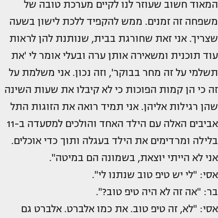
המאוד חשוב שעוזר לנו לקיים מערכת טובה של
משפחה זה זמנים. ממש להקפיד ללכת לישון בשעה
שצריך. אני זאת שחורגת בבית, שנותנת להן לראות
עוד תוכנית ומשאירה אותן ערה ובעלי אומר לי 'את
תשלמי על זה מחר בבוקר', וזה נכון. אני משלמת על
זה כי הן קמות הפוכות כי לא קיבלו את שעות השינה
שהן רגילות אליהן. אני תמיד רואה את הזוגות התל
אביבים האלה עם הילד האחד והולכים למסעדה ב-11
בלילה ומרדימים את הילד בעגלה ותוך כדי אוכלים.
אני לא הייתי יוצאת, בשמונה הם במיטה".
אסי: "לי יש טיפ טוב שנתנו לי".
בר: "אה זה לא היה טיפ טוב?".
אסי: "לא, זה טיפ טוב. את כמו אלברט. אלברט גם