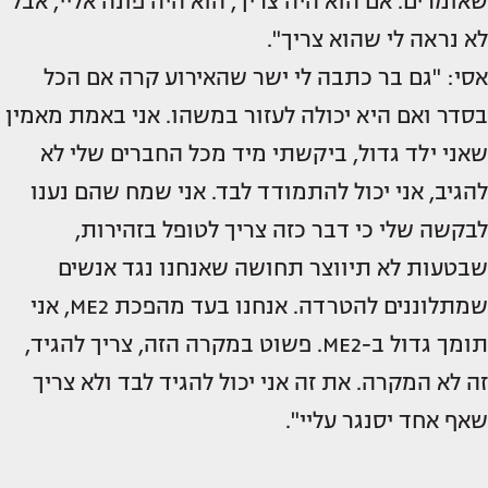
שאומרים. אם הוא היה צריך, הוא היה פונה אליי, אבל
לא נראה לי שהוא צריך".
אסי: "גם בר כתבה לי ישר שהאירוע קרה אם הכל
בסדר ואם היא יכולה לעזור במשהו. אני באמת מאמין
שאני ילד גדול, ביקשתי מיד מכל החברים שלי לא
להגיב, אני יכול להתמודד לבד. אני שמח שהם נענו
לבקשה שלי כי דבר כזה צריך לטופל בזהירות,
שבטעות לא תיווצר תחושה שאנחנו נגד אנשים
שמתלוננים להטרדה. אנחנו בעד מהפכת ME2, אני
תומך גדול ב-ME2. פשוט במקרה הזה, צריך להגיד,
זה לא המקרה. את זה אני יכול להגיד לבד ולא צריך
שאף אחד יסנגר עליי".