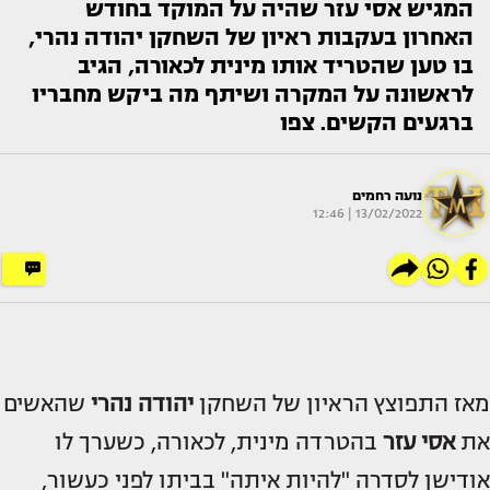
המגיש אסי עזר שהיה על המוקד בחודש
האחרון בעקבות ראיון של השחקן יהודה נהרי,
בו טען שהטריד אותו מינית לכאורה, הגיב
לראשונה על המקרה ושיתף מה ביקש מחבריו
ברגעים הקשים. צפו
נועה רחמים
13/02/2022 | 12:46
מאז התפוצץ הראיון של השחקן
יהודה נהרי
שהאשים
את
אסי עזר
בהטרדה מינית, לכאורה, כשערך לו
אודישן לסדרה "להיות איתה" בביתו לפני כעשור,