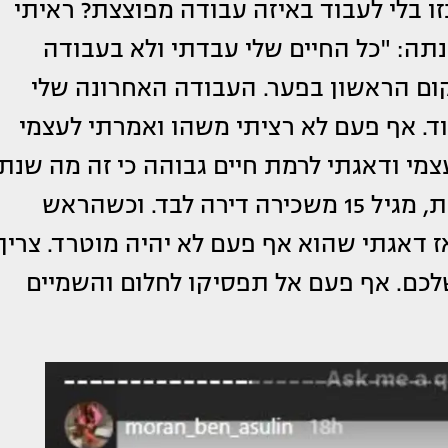
כזו בלי לעבוד באיזה עבודה מפוצצת? ראיתי
נתה: "כל החיים שלי עבדתי ולא בעבודה
קום הראשון בפער. העבודה האחרונה שלי
ד. אף פעם לא רציתי משהו ואמרתי לעצמי
עצמי ודאגתי לרמת חיים גבוהה כי זה מה שנת
לי את הכוח להמשיך. אני מגיל 9 מחוץ לבית, מגיל 15 משכירה דירה לבד. וכשהראש
ז דאגתי שהוא אף פעם לא יהיה מוטרד. צריך
כם. אף פעם אל תפסיקו לחלום והשמיים