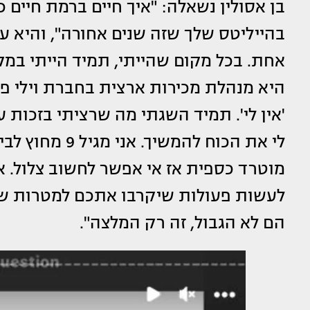
בן אסולין נשאלה: "איך חיים ברמת חיים 
בהייליטס שלך שזה שנים אחורה", והיא ע
אחת. בכל מקום שהייתי, תמיד הייתי במ
היא מנהלת מכירות ארצית בחברת וילי פו
'אין לי'. תמיד השגתי מה שרציתי בזכות 
מוטרד כספית אז אי אפשר לחשוב צלול. א
לעשות פעולות שיקרבו אתכם למטרות של
הם לא הגבול, זה רק המלצה".