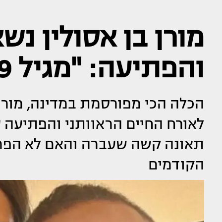
מורן בן אסולין נ
והפתיעה: "מגיל 9 אני מחוץ לבית"
הכלה הכי מפורסמת במדינה, מורן
לאורח החיים הראוותני והפתיעה ע
תאונה קשה שעברה והאם לא הפריע
הקודמים