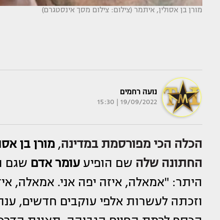
מורן בן אסולין, איתמר (צילום: צילום מסך אינסטגרם)
נועה רחמים
19/09/2022 | 15:30
הכלה הכי מפורסמת במדינה
,
מורן בן אסול
החתונה שלה
שם הופיע
עומר אדם
שגם ה
היתר: "אמאלה, איזה יפה אני. אמאלה, אי
וזכתה לעשרות אלפי עוקבים חדשים, ענ