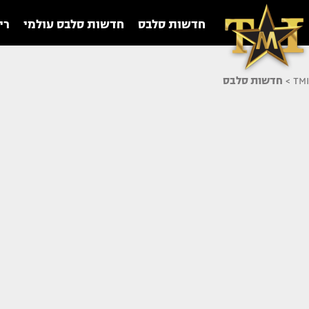
חדשות סלבס
חדשות סלבס עולמי
רי
TMI
>
חדשות סלבס