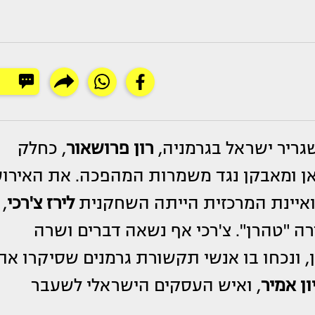
גריר ישראל בגרמניה,
רון פרושאור
, כחלק
ראן ומאבקן נגד משמרות המהפכה. את האירוע
יינת המרכזית הייתה השחקנית
לירז צ'רכי
,
ה "טהרן". צ'רכי אף נשאה דברים ושרה
, ונכחו בו אנשי תקשורת גרמנים שסיקרו את
ון אמיר
, ואיש העסקים הישראלי לשעבר