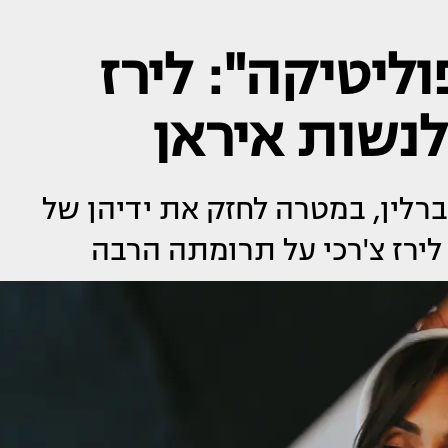
ליטיקה": לירז
לנשות איראן
לין, במטרה לחזק את ידיהן של
לירז צ'רכי על תרומתה הרבה