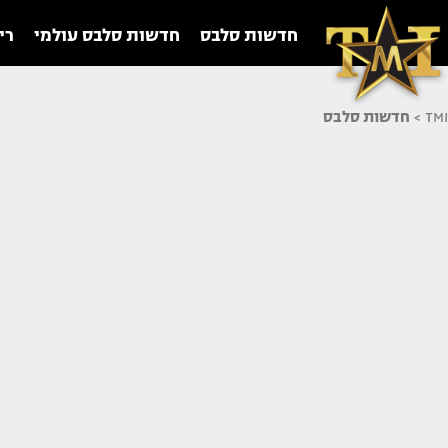
חדשות סלבס
חדשות סלבס עולמי
רי
TMI
>
חדשות סלבס