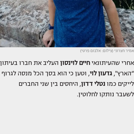
אמיר חצרוני (צילום: אלבום פרטי)
אחרי שהעיתונאי
חיים לוינסון
העליב את חברו בעיתון
“הארץ",
גדעון לוי
, וטען כי הוא בסך הכל מנסה לגרוף
לייקים כמו
נטלי דדון
, היחסים בין שני החברים
לשעבר נותקו לחלוטין.