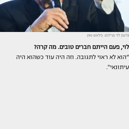
גדעון לוי (צילום: פלאש 90)
לוי, פעם הייתם חברים טובים. מה קרה?
“הוא לא ראוי לתגובה. וזה היה עוד כשהוא היה
עיתונאי".