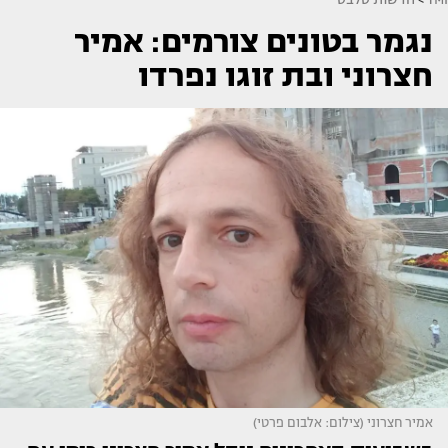
נגמר בטונים צורמים: אמיר
חצרוני ובת זוגו נפרדו
אמיר חצרוני (צילום: אלבום פרטי)