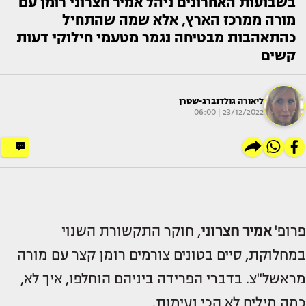
בשבועות האחרונים ניהל אמיר חצרוני רומן עם
מורה ממרכז הארץ, אלא שמה שהתחיל
כהתאהבות מבטיחה נגמר מטעמי חילוקי דעות
קשים
ליאורה גולדנברג-שטרן
23/12/2022 | 06:00
פרופ'
אמיר חצרוני
, חוקר התקשורת השנוי
במחלוקת, סיים בטונים צורמים רומן קצר עם מורה
מראשל"צ. בדברי הפרידה ביניהם הוחלפו, איך לא,
כמה מילים לא הכי נעימות.