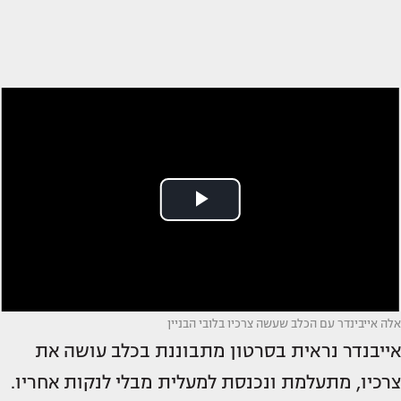
אלה אייבינדר עם הכלב שעשה צרכיו בלובי הבניין
אייבנדר נראית בסרטון מתבוננת בכלב עושה את
צרכיו, מתעלמת ונכנסת למעלית מבלי לנקות אחריו.