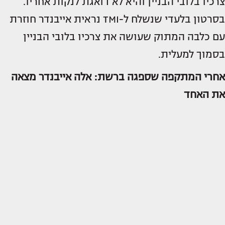
צרכיו בלובי הבניין והיא לא דואגת לנקות אחריו.
בסרטון בלעדי שנשלח ל-TMI נראית אייבנדר חוזרת
עם כלבה המתוק שעושה את צרכיו בלובי הבניין
בסמוך למעלית.
אחרי המתקפה שספגה ברשת: אלה אייבנדר מצאה
את האחד