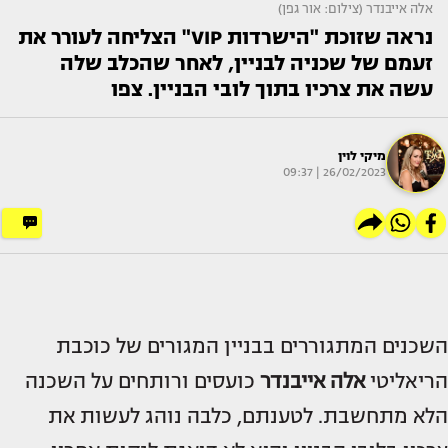
אלה אייבנדר (צילום: אור גפן)
נראה שזוכת "הישרדות VIP" הצליחה לעורר את
זעמם של שכניה לבניין, לאחר שהכלב שלה
עשה את צרכיו בתוך לובי הבניין. צפו
מיקי לוין
26/02/2023 | 09:37
השכנים המתגוררים בבניין המגורים של כוכבת
הריאליטי
אלה אייבנדר
כועסים ורותחים על השכנה
הלא מתחשבת. לטענתם, כלבה נוהג לעשות את