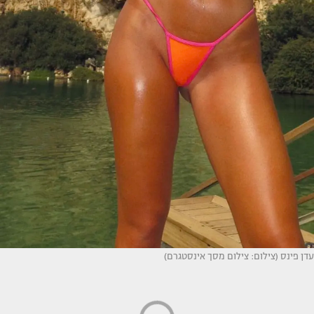
עדן פינס (צילום: צילום מסך אינסטגרם)