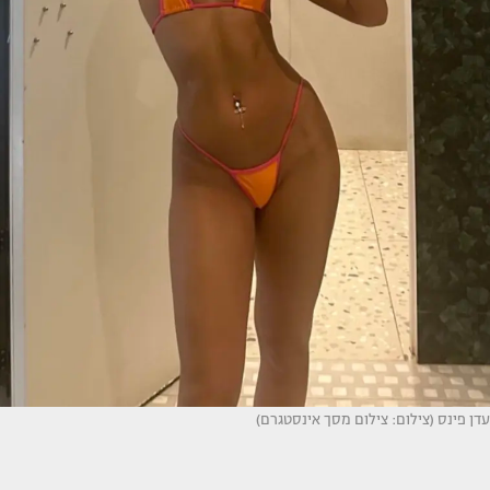
עדן פינס (צילום: צילום מסך אינסטגרם)