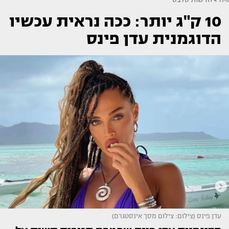
10 ק"ג יותר: ככה נראית עכשיו
הדוגמנית עדן פינס
עדן פינס (צילום: צילום מסך אינסטגרם)