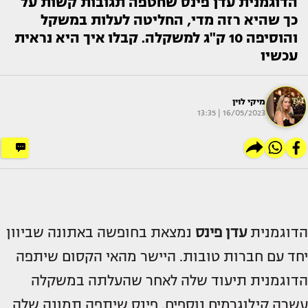
הדוגמנית עדן פינס שחטפה תגובות קשות על
כך שהיא רזה מדי, החליטה לעלות במשקל
והוסיפה 10 ק"ג למשקלה. קבלו איך היא נראית
עכשיו
מיקי לוין
16/05/2023 | 13:35
הדוגמנית
עדן פינס
נמצאת בחופשה באתונה שביוון
יחד עם חברות טובות. היישר מהאי הקסום שיתפה
הדוגמנית תיעוד שלה לאחר שהעלתה במשקלה
עשרה קילוגרמים נוספים. פינס שיתפה תמונה שלה