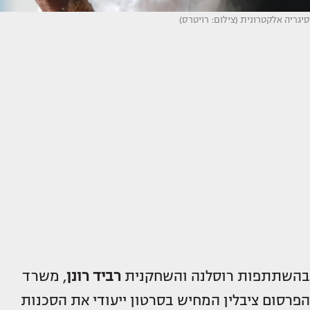
סיגריה אלקטרונית (צילום: רויטרס)
בהשתתפות רוסלנה והשחקנית
רביד רונן
, משרד
הפרסום ציבלין המחיש בסרטון ייעודי את הסכנות