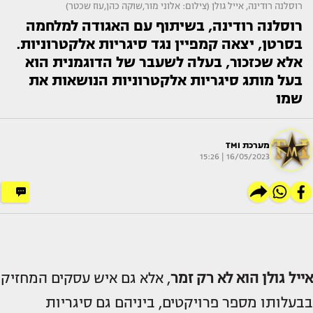
רוסלנה רודינה, אייל גולן (צילום: אלוני מור,שוקה כהן,עוז שכטר)
רוסלנה רודינה, בשיתוף עם האגודה למלחמה
בסרטן, יצאה קמפיין נגד סיגריות אלקטרוניות.
אלא שכזכור, בעלה לשעבר של הדוגמנית הוא
בעל מותג סיגריות אלקטרוניות הנושאות את
שמו
מערכת TMI
16/05/2023 | 15:26
אייל גולן
הוא לא רק זמר
, אלא גם איש עסקים המחזיק
בבעלותו מספר פרויקטים, ביניהם גם סיגריות