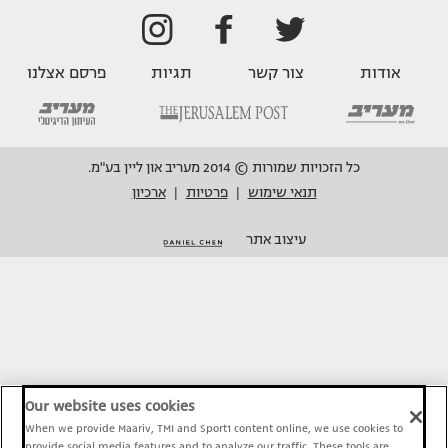
אודות
צור קשר
תגיות
פרסם אצלנו
כל הזכויות שמורות © 2014 מעריב און ליין בע"מ.
תנאי שימוש
פרטיות
ארכיון
|
|
עיצוב אתר
Our website uses cookies
When we provide Maariv, TMI and Sport1 content online, we use cookies to
provide social media features and to analyze our traffic. These tools are