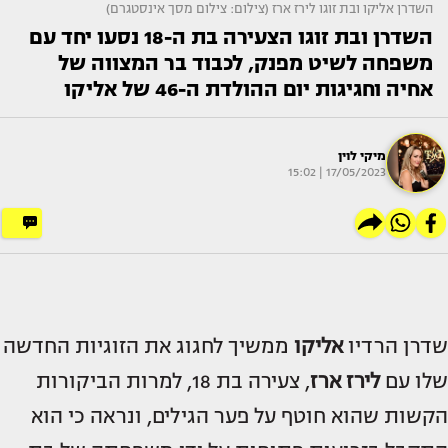
השדרן אליקו ובת זוגו לירז ארז (צילום: צילום מסך אינסטגרם)
השדרן ובת זוגו הצעירה בת ה-18 נסעו יחד עם
משפחה לשיט מפנק, לכבוד בר המצווה של
אחיה וחגיגות יום ההולדת ה-46 של אליקו
מיקי לוין
17/05/2023 | 15:02
שדרן הרדיו
אליקו
ממשיך לחגוג את הזוגיות החדשה
שלו עם
לירז ארז
, צעירה בת 18, למרות הביקורות
הקשות שהוא חוטף על פער הגילים, ונראה כי הוא