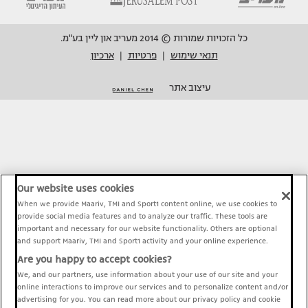
כל הזכויות שמורות © 2014 מעריב און ליין בע"מ.
תנאי שימוש
פרטיות
ארכיון
|
|
עיצוב אתר
Our website uses cookies
When we provide Maariv, TMI and Sport1 content online, we use cookies to
provide social media features and to analyze our traffic. These tools are
important and necessary for our website functionality. Others are optional
and support Maariv, TMI and Sport1 activity and your online experience.
Are you happy to accept cookies?
We, and our partners, use information about your use of our site and your
online interactions to improve our services and to personalize content and/or
advertising for you. You can read more about our privacy policy and cookie