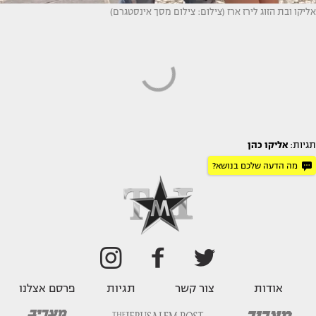
אליקו ובת הזוג לירז ארז (צילום: צילום מסך אינסטגרם)
תגיות:
אליקו כהן
מה הדעה שלכם בנושא?
אודות
צור קשר
תגיות
פרסם אצלנו