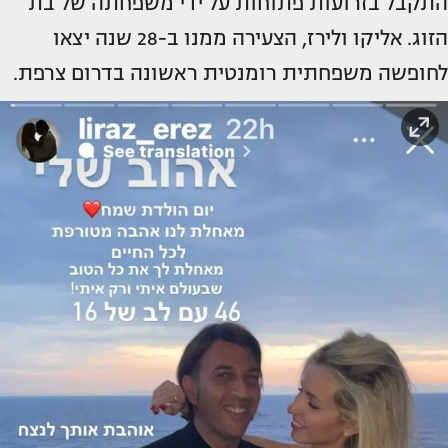
התקבל בזרועות פתוחות על ידי משפחתה של בת
הזוג. אליקו ולירז, הצעירה ממנו ב-28 שנה יצאו
לחופשה משפחתית רומנטית ראשונה בדרום צרפת.