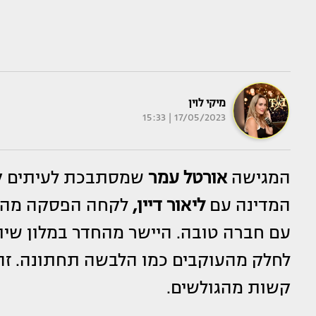
מיקי לוין
17/05/2023 | 15:33
המגישה
אורטל עמר
שמסתבכת לעיתים קר
המדינה עם
ליאור דיין,
לקחה הפסקה מהכל 
עם חברה טובה. היישר מהחדר במלון שי
לחלק מהעוקבים כמו הלבשה תחתונה. זה 
קשות מהגולשים.