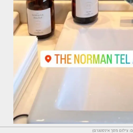
ם: צילום מסך אינסטגרם)