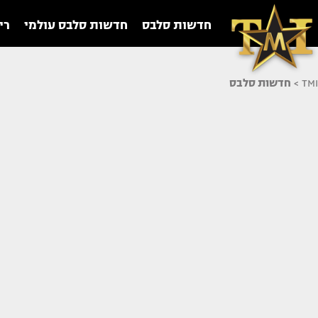
חדשות סלבס
חדשות סלבס עולמי
רי
TMI
>
חדשות סלבס