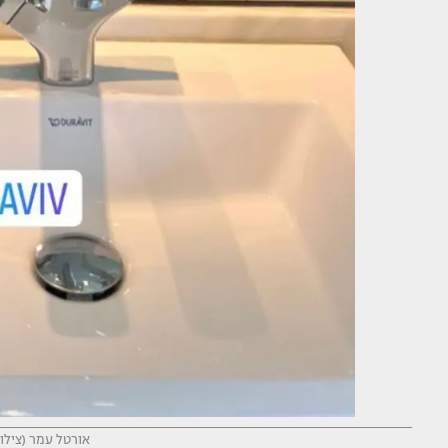
אורטל עמר (צילו