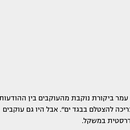
מר ביקורת נוקבת מהעוקבים בין ההודעות
כה להצטלם בבגד ים״. אבל היו גם עוקבים
דרסטית במשקל.