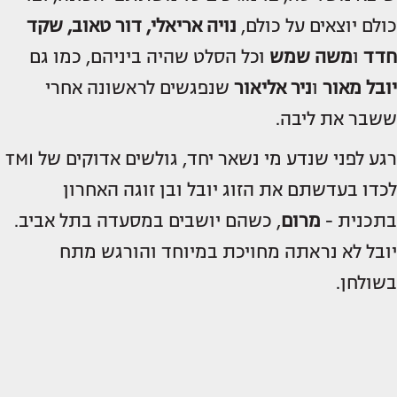
כולם יוצאים על כולם,
נויה אריאלי, דור טאוב, שקד
חדד
ו
משה שמש
וכל הסלט שהיה ביניהם, כמו גם
יובל מאור
ו
ניר
אליאור
שנפגשים לראשונה אחרי
ששבר את ליבה.
רגע לפני שנדע מי נשאר יחד, גולשים אדוקים של TMI
לכדו בעדשתם את הזוג יובל ובן זוגה האחרון
בתכנית -
מרום
, כשהם יושבים במסעדה בתל אביב.
יובל לא נראתה מחויכת במיוחד והורגש מתח
בשולחן.