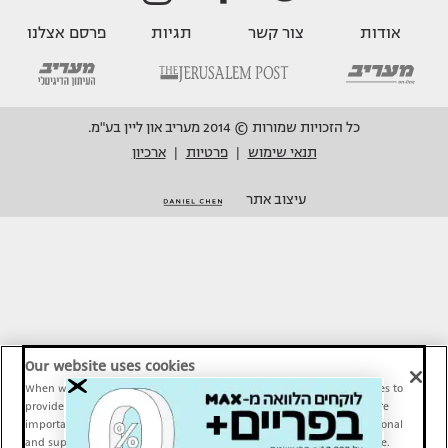
אודות
צור קשר
תגיות
פרסם אצלנו
כל הזכויות שמורות © 2014 מעריב און ליין בע"מ.
תנאי שימוש
פרטיות
ארכיון
|
|
עיצוב אתר
Our website uses cookies
When we provide Maariv, TMI and Sport1 content online, we use cookies to
provide social media features and to analyze our traffic. These tools are
important and necessary for our website functionality. Others are optional
and support Maariv, TMI and Sport1 activity and your online experience.