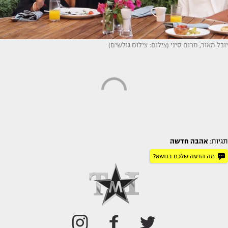
יובל מאור, מרום סיני (צילום: צילום גולשים)
תגיות:
אהבה חדשה
מה הדעה שלכם בנושא?