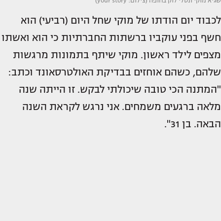
שגיא מוקי ונטלי לוק בחופה (צילום: your story)
לכבוד יום הודתו של מוקי שחל היום (רביעי) הוא
חשף בפני עוקביו ברשתות החברתיות כי הוא ואשתו
מצפים לילד ראשון. מוקי שיתף בתמונות מרגשות
שלהם, כשהם אוחזים בבדיקת האולטרסאונד וכתב:
"המתנה הכי טובה שיכולתי לבקש. זו הייתה שנה
מלאה ברגעים משמחים. אני נרגש לקראת השנה
הבאה. בן 31".