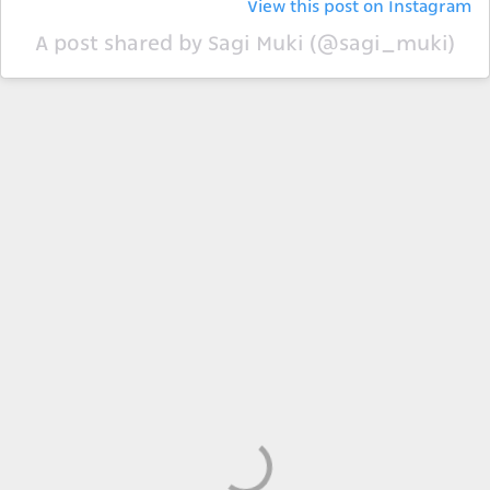
View this post on Instagram
A post shared by Sagi Muki (@sagi_muki)