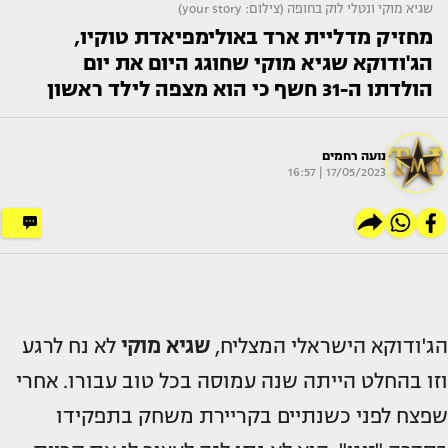
שגיא מוקי ונטלי לוק בחופה (צילום: your story)
מחזיק מדליית ארד באולימפיאדת טוקיו,
הג'ודוקא שגיא מוקי שחוגג היום את יום
הולדתו ה-31 חשף כי הוא מצפה לילד ראשון
נועה רחמים
17/05/2023 | 16:57
הג'ודוקא הישראלי המצליח,
שגיא מוקי
לא נח לרגע
וזו בהחלט הייתה שנה עמוסה בכל טוב עבורו. אחרי
שפצח לפני כשנתיים בקריירת משחק בתפקידו