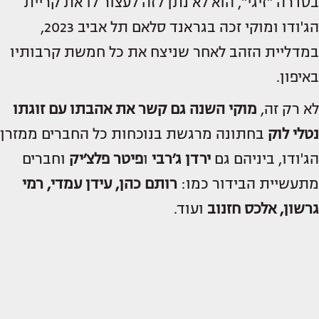
בסדרה "זיגי", הוא לא נתן לזה לעצור לו את קריית
הג'ודו ומוקי זכה בגראנד סלאם תל אביב 2023,
במדליית הזהב לאחר שניצח את כל חמשת קרבותיו
באיפון.
לא רק זה,
מוקי השנה גם קשר את אהבתו עם זוגתו
נטלי לוק
בחתונה מרגשת בנוכחות כל החברים ממזרן
הג'ודו, ביניהם גם
ירדן ג׳רבי
ו
פיטר פלצ׳יק
וחברים
מתעשיית הבידור כמו:
רותם כהן, עידן עמדי, רמי
גרשון, אלכס חזנוב
ועוד.