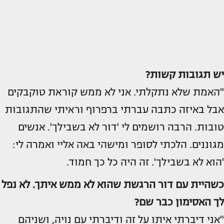
יש תגובות קשות?
"האמת שלא נתקלתי. אני לא ממש קוראת טוקבקים
אבל באיזה כתבה עברתי ברפרוף וראיתי שהתגובות
טובות. הרבה רושמים לי 'דור לא בשבילך'. אנשים
מגוננים. הלכתי לסופר ומישהי באה אליי ואמרה לי:
'הוא לא בשבילך'. זה היה כל כך חמוד.
כשהיית עם דור הרגשת שהוא לא ממש איתך. לא נפל
לך האסימון כבר שם?
"אני דיברתי איתו על זה ודיברתי עם נויה, ושניהם