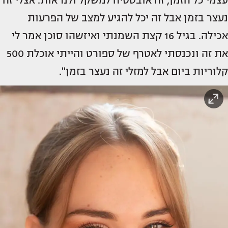
עצמי כל הזמן, זה אובססיה למשקל ולנראות. אצלי זה
נעצר בזמן אבל זה יכל להגיע למצב של הפרעות
אכילה. בגיל 16 קצת השמנתי ואיזשהו סוכן אמר לי
את זה ונכנסתי לאטרף של ספורט והייתי אוכלת 500
קלוריות ביום אבל למזלי זה נעצר בזמן".