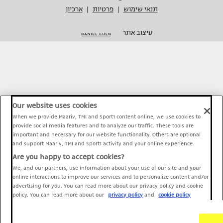
תנאי שימוש
פרטיות
ארכיון
|
|
עיצוב אתר
Our website uses cookies
When we provide Maariv, TMI and Sport1 content online, we use cookies to
provide social media features and to analyze our traffic. These tools are
important and necessary for our website functionality. Others are optional
and support Maariv, TMI and Sport1 activity and your online experience.
Are you happy to accept cookies?
We, and our partners, use information about your use of our site and your
online interactions to improve our services and to personalize content and/or
advertising for you. You can read more about our privacy policy and cookie
policy. You can read more about our
privacy policy
and
cookie policy