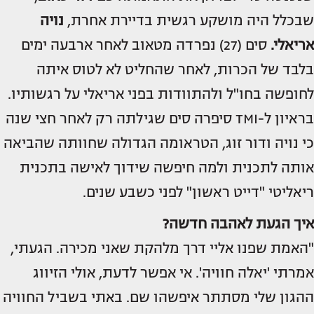
שבכלל היה מושקע רגשית בדיירת אחרת,
נויה
אריאלי.
סים (27) נפרדה מטאוב לאחר ארבעה ימים
בלבד של הכרות, לאחר שהחליט לא לטוס איתה
לחופשה בחו"ל ולהתוודות בפני אריאלי על רגשותיו.
בראיון ל-TMI סיפרה סים שגילתה רק לאחר חצי שנה
כי נויה ודור זוג, הטראומה הגדולה שחוותה שהביאה
אותה לתכנית ולמה חיפשה שידוך לאישה בתכנית
ריאליטי "דייט ראשון" לפני כשבע שנים.
איך הגעת לאהבה חדשה?
"האמת שפנו אליי דרך מלהקת שאני מכירה. הגעתי,
אמרתי 'יאלה חוויה'. אי אפשר לדעת, אולי הזיווג
ההגון שלי מסתתר איפשהו שם. באתי בשביל החוויה