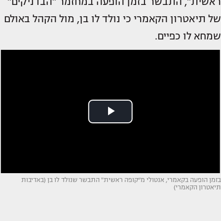
ראשית", התבשר בזמן הופעה במחזמר "הבדניקים"
של תיאטרון הקאמרי כי נולד לו בן, מול הקהל באולם
שמחא לו כפיים.
בזמן הופעה בקאמרי, אנטולי מ״קופה ראשית" התבשר שנולד לו בן (באדיבות
תיאטרון הקאמרי)