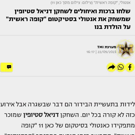
אנטולי, "קופה ראשית" (צילום: צילום מסך כאן 11)
שלחו ברכות ואיחולים לשחקן דניאל סטיופין
שמשחק את אנטולי בסטיקטום "קופה ראשית"
על הולדת בנו
מערכת TMI
22/05/2023 | 16:17
לידות בתעשיית הבידור הם דבר שבשגרה אבל אירוע
כזה לא קורה בכל יום. השחקן
דניאל סטיופין
שמוכר
מתפקידו כאנטולי בסיטקום של כאן 11 "קופה