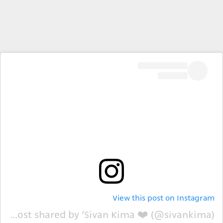
View this post on Instagram
A post shared by ‘Sivan Kima ❤️ (@sivankima)