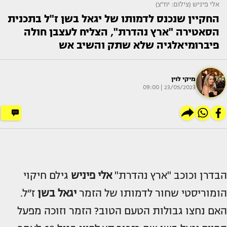
אלי פיניש (צילום: יח"צ)
החקיין שנכנס לדמותו של יגאל בשן ז"ל בתכנית
הסאטירה "ארץ נהדרת", הצליח לעצבן חולה
פיברומיאלגיה שלא שתק והשיב אש
מיקי לוין
23/05/2023 | 09:00
הבדרן וכוכב "ארץ נהדרת"
אלי פיניש
גילם חיקוי
הומוריסטי שחור לדמותו של הזמר
יגאל בשן
ז״ל.
האם נחצו גבולות הטעם הטוב? הזמר וזוכה מפעל