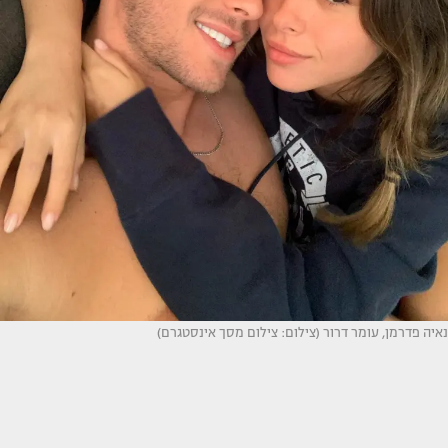
נאיה פדרמן, עומר דרור (צילום: צילום מסך אינסטגרם)