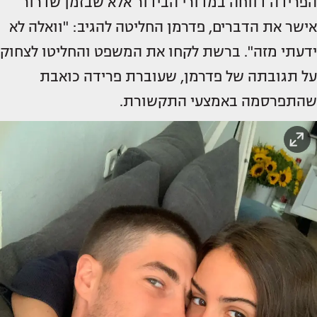
הפרידה דווחה במדורי הבידור אלא שבזמן שדרור
אישר את הדברים, פדרמן החליטה להגיב: "וואלה לא
ידעתי מזה". ברשת לקחו את המשפט והחליטו לצחוק
על תגובתה של פדרמן, שעוברת פרידה כואבת
שהתפרסמה באמצעי התקשורת.