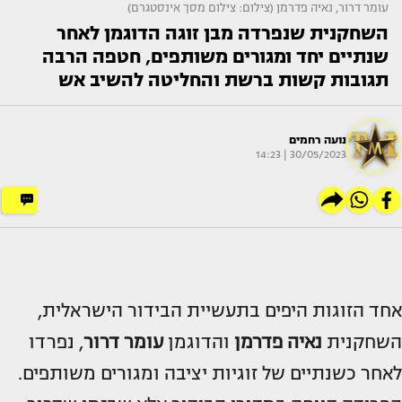
עומר דרור, נאיה פדרמן (צילום: צילום מסך אינסטגרם)
השחקנית שנפרדה מבן זוגה הדוגמן לאחר
שנתיים יחד ומגורים משותפים, חטפה הרבה
תגובות קשות ברשת והחליטה להשיב אש
נועה רחמים
30/05/2023 | 14:23
אחד הזוגות היפים בתעשיית הבידור הישראלית,
השחקנית
נאיה פדרמן
והדוגמן
עומר דרור
, נפרדו
לאחר כשנתיים של זוגיות יציבה ומגורים משותפים.