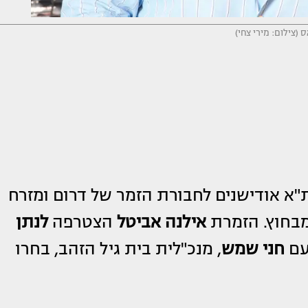
 (צילום: מירי צחי)
"א אודישנים לחבורת הזמר של דרום ומזרח
מבחוץ. הזמרת
אילנה אביטל
הצטרפה
לנתן
 עם
חני שמש
, מנכ"לית בית גיל הזהב, בחרו