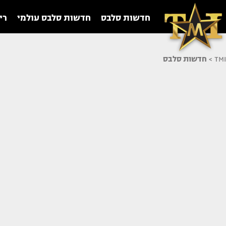
חדשות סלבס
חדשות סלבס עולמי
רי
TMI
>
חדשות סלבס