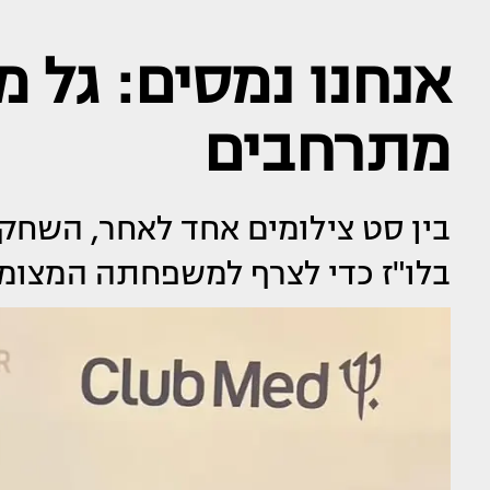
אנחנו נמסים: גל 
מתרחבים
בין סט צילומים אחד לאחר, השחקנ
בלו"ז כדי לצרף למשפחתה המצומ