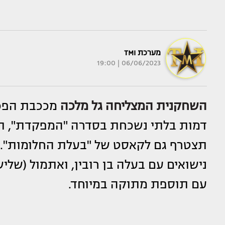
מערכת TMI
06/06/2023 | 19:00
השחקנית המצליחה
גל מלכה
מככבת הפכה
דמות בלתי נשכחת בסדרה "המפקדת", תפ
תצטרף גם לקאסט של "בעלת החלומות". ב
נישואים עם בעלה בן רובין, ואתמול (של
עם תוספת מתוקה במיוחד.