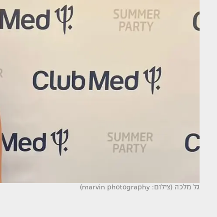
גל מלכה (צילום: marvin photography)