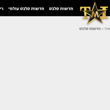
חדשות סלבס
חדשות סלבס עולמי
רי
TMI
>
חדשות סלבס