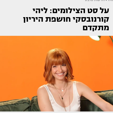
על סט הצילומים: ליהי
קורנובסקי חושפת היריון
מתקדם