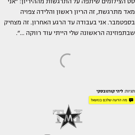
סט הצילומים שיתפה על התרגשות מההיריון: ״אני
מאד מתרגשת, זה הריון ראשון והלידה צפויה
בספטמבר. אני בעבודה עד הרגע האחרון. זה מצחיק
שבתפוזינה הראשונה שלי הייתי עוד רווקה ...״.
תגיות:
ליהי קורנובסקי
מה הדעה שלכם בנושא?