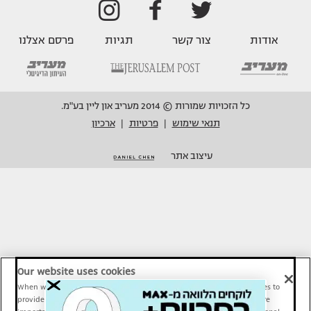
אודות
צור קשר
תגיות
פרסם אצלנו
כל הזכויות שמורות © 2014 מעריב און ליין בע"מ.
תנאי שימוש
פרטיות
ארכיון
|
|
עיצוב אתר
Our website uses cookies
When we provide Maariv, TMI and Sport1 content online, we use cookies to
provide social media features and to analyze our traffic. These tools are