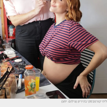
ליהי קורנובסקי בהיריון (צילום: יחצ)