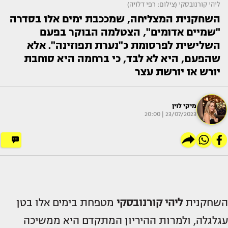
ליהי קורנובסקי (צילום: רפי דלויה)
השחקנית המצליחה, שמככבת ימים אלו בסדרה
"שמיים אדומים", הצטלמה הבוקר בפעם
השלישית לפרסומת כ"נערת תפוזינה". אלא
שהפעם, היא לא לבד, כי ברחמה היא סוחבת
יורש או יורשת עצר
מיקי לוין
23/07/2023 | 20:00
השחקנית
ליהי קורנובסקי
מטפחת בימים אלו בטן
עגלגלה, ולמרות ההיריון המתקדם היא ממשיכה