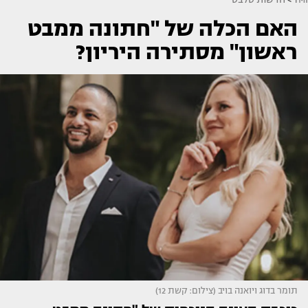
האם הכלה של "חתונה ממבט
ראשון" מסתירה היריון?
תומר בדוג ויואנה בויב (צילום: קשת 12)