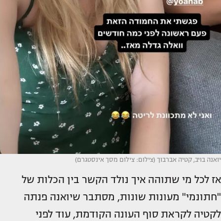
יואנה בויב, קטיה אברבוך (צילום: צילום מסך אינסטגרם)
אז לכל מי שתוהה איך נולד הקשר בין הכלות של
"חתונמי" מעונות שונות, מסתבר שיואנה פנתה
לקטיה לקראת סוף העונה הקודמת, עוד לפני