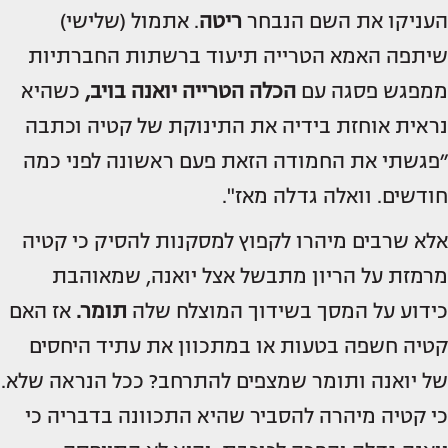
העניקו את השם הנבחר
ריטה
. אתמול (שלישי)
שיתפה האמא הטרייה תיעוד ברשתות החברתיות
ממפגש פסגה עם
הכלה הטרייה
יואנה בויב
,
כשהיא
נראית אוחזת בידיה את התינוקת של קטיה וכתבה
״פגשתי את החמודה הזאת פעם ראשונה לפני כמה
חודשים. וואלה גדלה מאז".
אלא שרבים מיהרו לקפוץ למסקנות להסיק כי קטיה
מרמזת על הריון מתבשל אצל יואנה, שמאוהבת
כידוע על המסך בשידוך המוצלח שלה
תומר.
אז האם
קטיה חשפה בטעות או במתכוון את עתיד היחסים
של יואנה ותומר שמצפים להתרחב? ככל הנראה שלא.
כי קטיה מיהרה להסביר שהיא התכוונה בדבריה כי