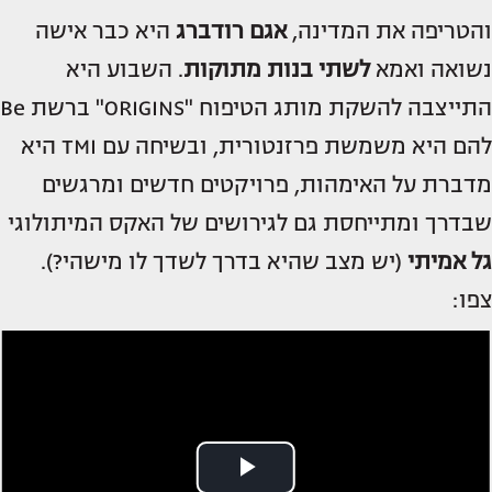
והטריפה את המדינה,
אגם רודברג
היא כבר אישה
נשואה ואמא
לשתי בנות מתוקות
. השבוע היא
התייצבה להשקת מותג הטיפוח "ORIGINS" ברשת Be
להם היא משמשת פרזנטורית, ובשיחה עם TMI היא
מדברת על האימהות, פרויקטים חדשים ומרגשים
שבדרך ומתייחסת גם לגירושים של האקס המיתולוגי
גל אמיתי
(יש מצב שהיא בדרך לשדך לו מישהי?).
צפו: