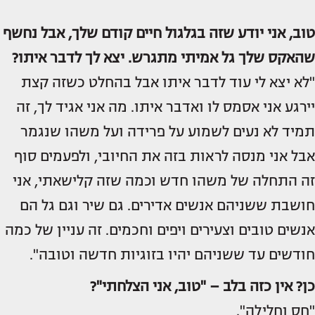
טוב, אני יודע שזה בגלגול חיים קודם שלך, אבל נחשף
שהאקס שלך גל אמיתי מתגרש. יצא לך לדבר איתו?
"לא יצא לי עוד לדבר איתו אבל בהחלט כשזה קצת
יירגע אני אסמס לו ואדבר איתו. מה אני אגיד לך, זה
תמיד לא נעים לשמוע על פרידה ועל משהו שנגמר
אבל אני מנסה לראות בזה את החיובי, ולפעמים סוף
זה התחלה של משהו חדש וכמה שזה קלישאתי, אני
חושבת ששניהם אנשים אדירים. גם שיר וגם גל הם
אנשים טובים וצעירים ויפים וחכמים. זה עניין של כמה
חודשים עד ששניהם יהיו בזוגיות חדשה וטובה".
כן? אין כזה בלב – "טוב, אני הצלחתי"?
"חס וחלילה".