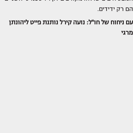
הם רק ידידים.
עם ניחוח של חו"ל: נועה קירל נותנת פייט ליהונתן
מרגי