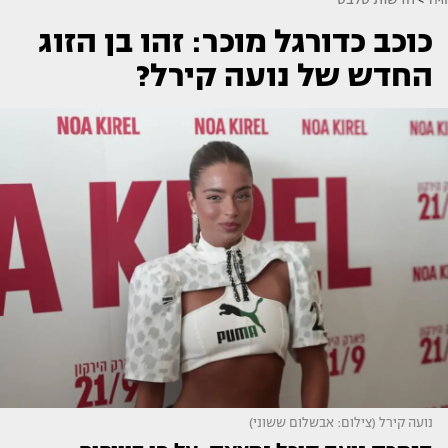
כוכב כדורגל מוכר: זהו בן הזוג
החדש של נועה קירל?
נועה קירל (צילום: אבשלום ששוני)