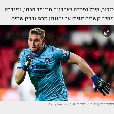
כזכור, קירל נפרדה לאחרונה מתומר הכהן, ובעברה
ניהלה קשרים זוגיים עם יהונתן מרגי וברק שמיר.
דניאל פרץ (צילום: אימג'בנק GettyImages, ANP)