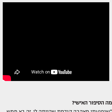
מה הסיפור האישי?
"שנפגעתי מאהבה קודמת שהייתה לי. זה בא ממש