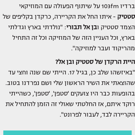
ברדיו 103fm על שיתוף הפעולה עם המוזיקאי
סטטיק
- איתו החל את הקריירה, כרקדן בקליפים של
הצמד סטטיק ו
בן אל תבורי
: "נולדתי בארץ וגדלתי
בארץ, וכל העניין הזה של המוזיקה וכל זה התחיל
מהריקוד ועבר למוזיקה".
היית הרקדן של סטטיק ובן אל?
"באיזשהו שלב כן, בגיל 17. הייתי שם שנה וחצי עד
שהוצאתי את השיר הראשון שלי ושם נפרדנו בטוב.
בהופעות כבר היו צועקים 'סטפן', 'סטפן', כשהייתי
רוקד איתם, אז החלטתי שאולי זה הזמן להתחיל את
הקריירה לבד, לעבור לפרונט".