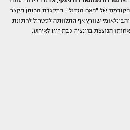
מאז
נפרדה
מנתנאל רודניצקי
, אותו הכירה בעונה
הקודמת של "האח הגדול". במסגרת הרומן הקצר
והבינלאומי שוורץ אף התלוותה לסטרול לחתונת
אחותו הנוצצת בוונציה כבת זוגו לאירוע.