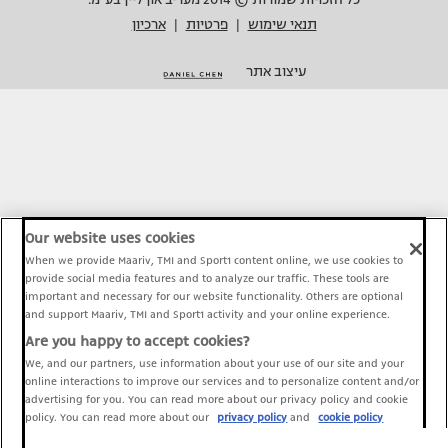
תנאי שימוש
פרטיות
ארכיון
|
|
עיצוב אתר
Our website uses cookies
When we provide Maariv, TMI and Sport1 content online, we use cookies to
provide social media features and to analyze our traffic. These tools are
important and necessary for our website functionality. Others are optional
and support Maariv, TMI and Sport1 activity and your online experience.
Are you happy to accept cookies?
We, and our partners, use information about your use of our site and your
online interactions to improve our services and to personalize content and/or
advertising for you. You can read more about our privacy policy and cookie
policy. You can read more about our
privacy policy
and
cookie policy