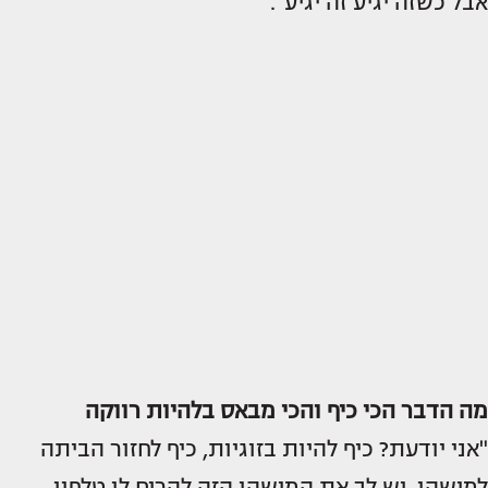
אבל כשזה יגיע זה יגיע".
מה הדבר הכי כיף והכי מבאס בלהיות רווקה
"אני יודעת? כיף להיות בזוגיות, כיף לחזור הביתה
למישהו, יש לך את המישהו הזה להרים לו טלפון,