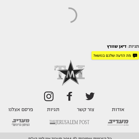
תגיות:
דיאן שוורץ
מה הדעה שלכם בנושא?
אודות
צור קשר
תגיות
פרסם אצלנו
כל הזכויות שמורות © 2014 מעריב און ליין בע"מ.