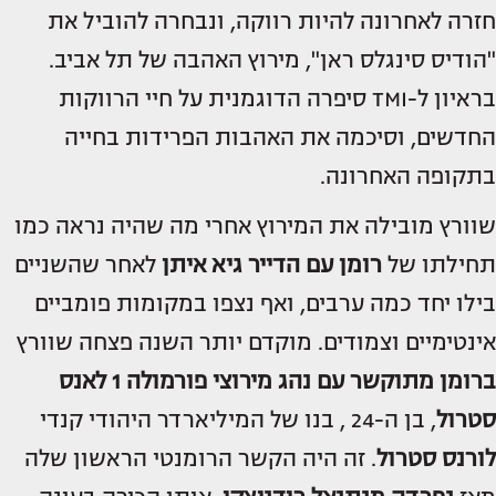
חזרה לאחרונה להיות רווקה, ונבחרה להוביל את
"הודיס סינגלס ראן", מירוץ האהבה של תל אביב.
בראיון ל-TMI סיפרה הדוגמנית על חיי הרווקות
החדשים, וסיכמה את האהבות הפרידות בחייה
בתקופה האחרונה.
שוורץ מובילה את המירוץ אחרי מה שהיה נראה כמו
תחילתו של
רומן עם הדייר
גיא איתן
לאחר שהשניים
בילו יחד כמה ערבים, ואף נצפו במקומות פומביים
אינטימיים וצמודים. מוקדם יותר השנה פצחה שוורץ
ברומן מתוקשר עם נהג מירוצי פורמולה 1
לאנס
סטרול
, בן ה-24 , בנו של המיליארדר היהודי קנדי
לורנס סטרול
. זה היה הקשר הרומנטי הראשון שלה