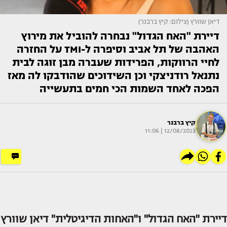
דיאן שוורץ (צילום: קיץ ברבנר)
דיירת "האח הגדול" נבחרה להוביל את מירוץ
האהבה של תל אביב וסיפרה ל-TMI על החזרה
לחיי הרווקות, הפרידות שעברה מבן זוגה לבית
נתנאל רודניצקי וכן השידוכים שהודבקו לה מאז
הפכה לאחד השמות הכי חמים בתעשייה
קיץ ברבנר
12/08/2023 | 11:06
דיירת "האח הגדול" ו"האחות הדיגיטלית"
דיאן שוורץ