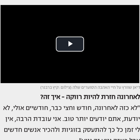
דיאן שוורץ על חיי האהבה הסוערים שלה (צילום :קיץ ברבנר)
לאחרונה חזרת להיות רווקה - איך זה?
"לא כזה לאחרונה, חודש וחצי כבר, חודשיים אולי, לא
יודעת, אתם יודעים יותר טוב. אני עובדת הרבה, אין
לי זמן כל כך להתעסק בזוגיות ולהכיר אנשים חדשים