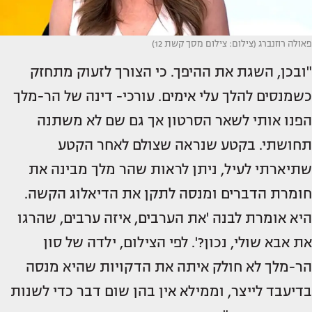
פאולה רוזנברג (צילום: צילום מסך קשת 12)
"ובכן, השגת את ההיפך. כי הצורך לזעוק מתחזק
כשמנסים להלך עלי אימים. עורכי- דינה של הר-מלך
הפנו אותי לשאר הסרטון אך גם שם לא משתנה
תחושתי. בקטע שנראה שצולם לאחר הקטע
שתיארתי לעיל, ניתן לראות שהר מלך מבינה את
חומרת הדברים ומנסה לתקן את הדיאלוג הקשה.
היא אומרת לבנה 'את הערבים, איזה ערבים, שהרגו
את אבא שולי, נכון?'. לפי הצילום, ילדה של סון
הר-מלך לא חולק איתה את הדקויות שהיא מנסה
בדיעבד לייצר, וממילא אין בהן שום דבר כדי לשנות