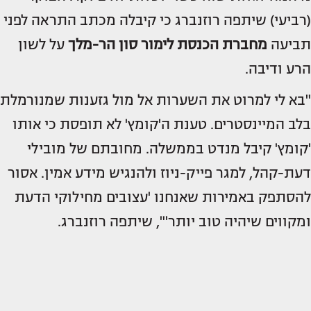
(רביעי) שיתפה רוזנברג כי קיבלה מכתב התראה לפני
תביעה
מחברת הכנסת
לימור סון הר-מלך
על לשון
הרע ודיבה.
"בא לי למרוט את השערות אל מול גזענות שמנורמלת
בלב המיינסטרים. טענת ה'קומץ' לא תופסת כי אותו
'קומץ' קיבל מנדט בממשלה. מחובתם של מובילי
דעת-קהל, למגר פייק-ניוז ולהנגיש מידע אמין. אסור
להסתפק באמירות שאנחנו 'עצובים מחילוקי הדעת
ומקווים שיהיה טוב יותר'", שיתפה רוזנברג.