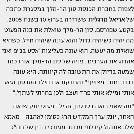
לצפות בחברת הכנסת סון הר-מלך במסגרת כתבה
של
אריאל מרגלית
ששודרה בערוץ 10 בשנת 2005.
בקטע שפורסם, סון הר-מלך שואלת את בנה הפעוט
מה יהיה כשיהיה גדול והוא עונה שיהיה חייל. כשהיא
שואלת מה יעשה, הוא עונה בעליצות 'אסע בג'יפ ואני
אהרוג את הערבים'. פניה של סון הר-מלך אורו כמו
שמעה בדיוק את התשובה לה קיוותה. היא עונה
ברוב נחת: 'מצויין!" ומחבקת את הילד.הסרטון זעזע
אותי ומילא אותי פחד ועצב ולכן בחרתי לשתף'."
"מה שאני רואה בסרטון, זה ילד פעוט יונק שנאת
האחר, יונק ערך המקדש הרג כסימן לאהבה - מאמא
שלו. אתמול קיבלתי מכתב מעורכי הדין של חה״כ