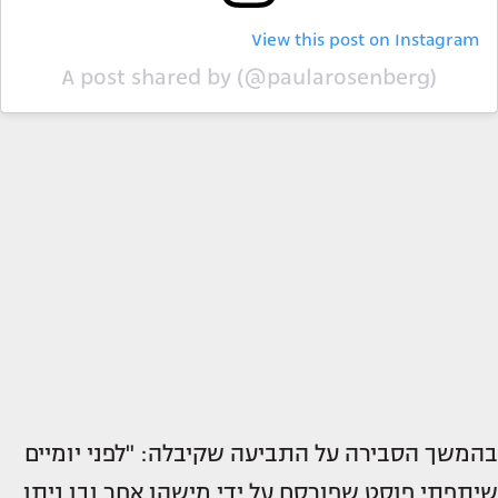
View this post on Instagram
A post shared by (@paularosenberg)
בהמשך הסבירה על התביעה שקיבלה: "לפני יומיים
שיתפתי פוסט שפורסם על ידי מישהו אחר ובו ניתן