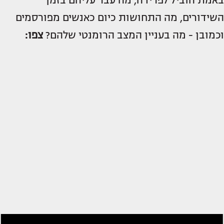
באמת הוביל לפרידה, מה עבר עליהם בזמן
השידורים, מה התחושות כיום כאנשים מפורסמים
וכמובן - מה בעניין המצב הרומנטי שלהם?
צפו: