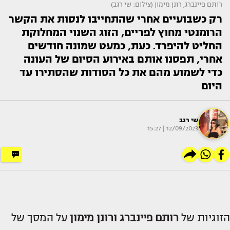
רותם פיינברג, רונן מימון (צילום: שי רגב)
רק כשבועיים אחרי שהתחייבו לנסות את הקשר
הרומנטי מחוץ לפריים, הזוג השנוי המחלוקת
החליט להיפרד. כעת, כמעט שמונה חודשים
אחרי, תפסנו אותם באירוע הסיום של העונה
כדי לשמוע מהם את כל הסודות שהסתירו עד
היום
שי רגב
12/09/2023 | 15:27
הזוגיות של
רותם פיינברג ורונן מימון
על המסך של