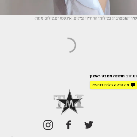
שירי קופפרברג בצילומי ההיריון (צילום: אינסטגרם,צילום מסך)
תגיות:
חתונה ממבט ראשון
מה הדעה שלכם בנושא?