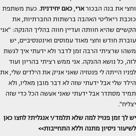
וחצי את בנה הבכור
ארי
,
כאם יחידנית
. כעת משתפת
כוכבת ריאליטי האהבה ברשתות החברתיות, את
הקשיים שהיא חוותה ועדיין חווה בהליך ההנקה: "אני
עוברת חודש וחצי מאוד עמוסים ואינטנסיביים, יש
משהו שרציתי הרבה זמן לדבר ולא ידעתי איך לגשת
לזה, כל נושא ההנקה. אני ממש רציתי בהריון ועוד
לפניו הייתה לי פנטזיה שאני אניק את הילדים שלי, את
הילד שלי אבל ידעתי שזה לא דבר מובן מאליו, ולא
תמיד מסתדר אבל ידעתי שאני אעשה הכל כדי שזה
יצליח".
יש לך זמן פנוי? למה שלא תלמד/י אנגלית? לחצו כאן
לשיעור ניסיון מתנה וללא התחייבות>>