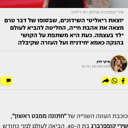
שירי קופפרברג (צילום: רפי דלויה)
יוצאת ריאליטי השידוכים, שבסופו של דבר טרם
מצאה את אהבת חייה, החליטה להביא לעולם
ילד בעצמה. כעת היא משתפת על הקושי
בהנקה כאמא יחידנית ועל העזרה שקיבלה
מיקי לוין
28/09/2023 | 18:15
כוכבת העונה השנייה של
"חתונה ממבט ראשון"
,
שירי קופפרברג
בת ה-40, הביאה לעולם לפני כחודש