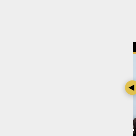
 אחרי
בת חן סבג מדברת על דודו