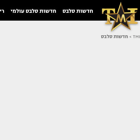
חדשות סלבס
חדשות סלבס עולמי
רי
TMI
>
חדשות סלבס