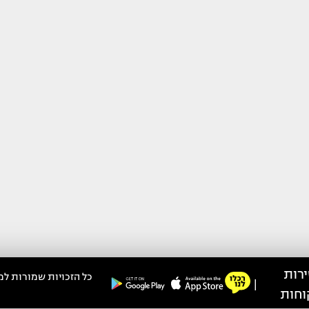
רות
כל הזכויות שמורות למ
|
וחות