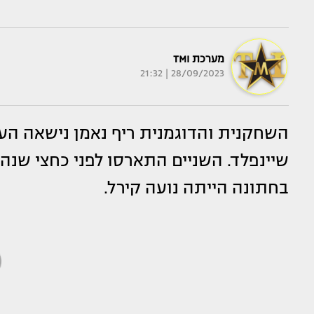
מערכת TMI
28/09/2023 | 21:32
השחקנית והדוגמנית ריף נאמן נישאה הער
שיינפלד. השניים התארסו לפני כחצי שנה
בחתונה הייתה נועה קירל.