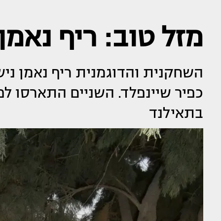
מזל טוב: ריף נאמן
השחקנית והדוגמנית ריף נאמן ני
כפיר שיינפלד. השניים התארסו לפ
בתאילנד