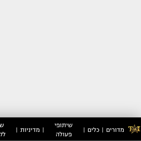
שיתופי
שי
מדורים
כלים
מדיניות
|
|
|
|
פעולה
לק