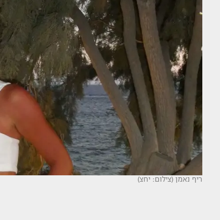
ריף נאמן (צילום: יחצ)