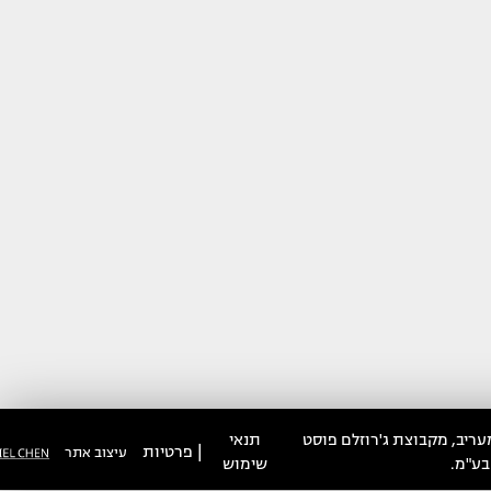
עריב, מקבוצת ג'רוזלם פוסט
תנאי
|
פרטיות
עיצוב אתר
בע"מ.
שימוש