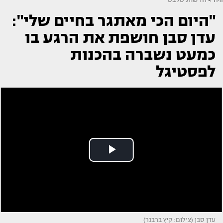
"היום הכי מאתגר בחיים שלי":
עדן סבן חושפת את הרגע בו
כמעט נשברה בהכנות
לפסטיגל
עדן סבן (צילום: קיץ ברבנר)