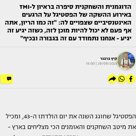
הדוגמנית והשחקנית סיפרה בראיון ל-TMI
באירוע ההשקה של הפסטיגל על הרגעים
האינטנסיביים שצפויים לה: "זה כמו הריון, אתה
אף פעם לא יכול להיות מוכן לזה, כשזה יגיע זה
יגיע - אנחנו נתמודד עם זה בגבורה ובכיף"
קיץ ברבנר
29/09/2023 | 15:00
הפסטיגל שחוגג השנה את יום הולדתו ה-43, ומכיל
את מיטב השחקנים והאומנים הכי מצליחים בארץ -