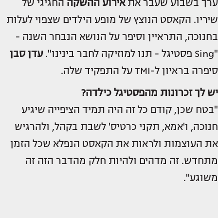
ערך בשבוע שעבר את
אירוע ההשקה
החגיגי של
שיריו. הקאסט הנוצץ של מופע הילדים שצפוי לעלות
בחנוכה, התראיין וסיפר על הנושא הנבחר השנה -
"Sing פסטיגל - תנו למוזיקה לחבר בינינו".
עדן סבן
סיפרה בראיון ל-TMI על התפקיד שלה.
יש לך זכרונות מהפסטיגל כילדה?
"בטח שכן, קודם כל זה היה תמיד הציפייה שיגיע
חנוכה, ו'אמא, תקני כרטיס' לשבת בקהל, ולהרגיש
את העוצמות ולראות את הקאסט הנפלא שכל הזמן
מתחדש. זה מדהים ולהיות חלק מהדבר הזה זה
משוגע".