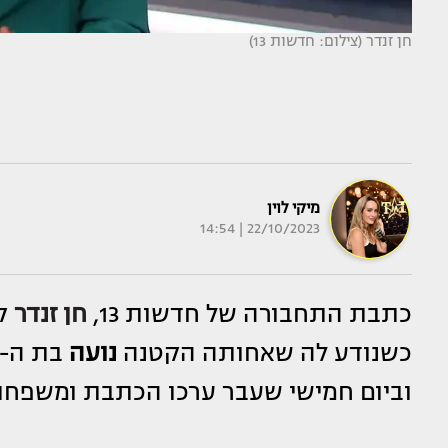
חן זנדר (צילום: חדשות 13)
מיקי לוין
22/10/2023 | 14:54
כתבת התחבורה של חדשות 13,
חן זנדר
קי
כשנודע לה שאחותה הקטנה
נועה
וביום חמישי שעבר ערכו הכתבת ומשפחת