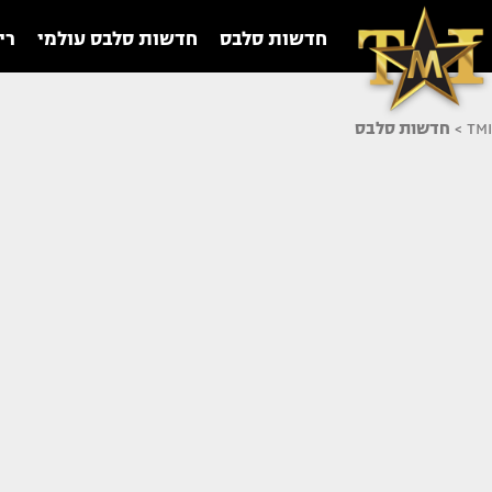
חדשות סלבס
חדשות סלבס עולמי
רי
TMI
>
חדשות סלבס