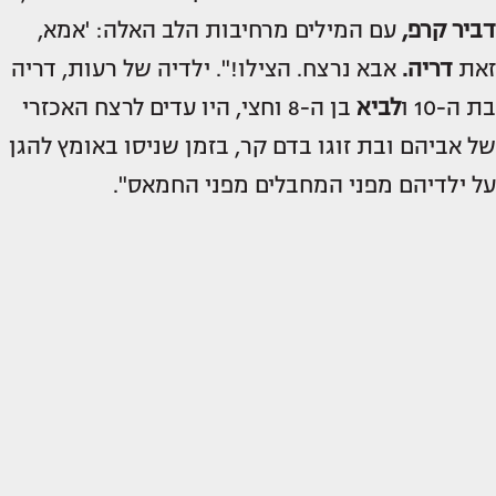
דביר קרפ,
עם המילים מרחיבות הלב האלה: 'אמא,
זאת
דריה.
אבא נרצח. הצילו!". ילדיה של רעות, דריה
בת ה-10 ו
לביא
בן ה-8 וחצי, היו עדים לרצח האכזרי
של אביהם ובת זוגו בדם קר, בזמן שניסו באומץ להגן
על ילדיהם מפני המחבלים מפני החמאס".