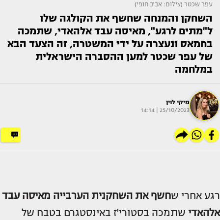
עפר שכטר (צילום: אביב חופי)
השחקן והמנחה שחשף את הקולגה שלו
ל"מתים לרגע", מאיסה עבד אלהאדי, שתמכה
בחמאס ונעצרה על ידי המשטרה, זה הצעד הבא
של עפר שכטר למען ההסברה הישראלית
במלחמה
מיקי לוין
25/10/2023 | 14:14
רגע אחרי ש
חשף את השחקנית הערבייה
מאיסה עבד
אלהאדי
שתמכה בסטורי'ז באינסטגרם בטבח של