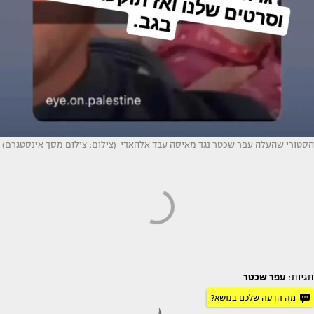
הסטורי שהעלה עפר שכטר נגד מאיסה עבד אלהאדי (צילום: צילום מסך אינסטגרם)
תגיות:
עפר שכטר
מה הדעה שלכם בנושא?