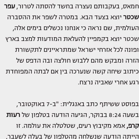
חמאס, בעקבותם נעצרה בחשד להסתה לטרור,
עפר
שכטר
יוצא בצעד הבא. במטרה לשפר את ההסברה
העולמית, שם נראה כי אנחנו נכשלים בימים אלה,
שכטר יוצא בקמפיין להעלאת המודעות למצב בארץ
ופונה לכל אזרחי ישראל שמתראיינים לתקשורת
הזרה ומבקש מהם ללבוש חולצה ובה הדפס של
כיתוב שיחה קשה שנערכה בין אם לבתה המפוחדת
רגע אחרי שאביה נרצח.
בפוסט ששיתף כתב באנגלית: "ב-7 באוקטובר,
בשעה 8:24 בבוקר, הגיעה הודעה בטלפון של
רעות
קרפ,
אמא מקיבוץ רעים, שטלטלה את עולמה. זו
הייתה הודעה שנשלחה מהטלפון של בעלה לשעבר,