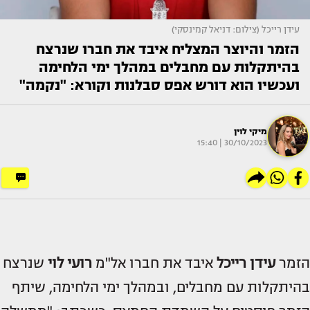
עידן רייכל (צילום: דניאל קמינסקי)
הזמר והיוצר המצליח איבד את חברו שנרצח
בהיתקלות עם מחבלים במהלך ימי הלחימה
ועכשיו הוא דורש אפס סבלנות וקורא: "נקמה"
מיקי לוין
30/10/2023 | 15:40
הזמר
עידן רייכל
איבד את חברו אל"מ
רועי לוי
שנרצח
בהיתקלות עם מחבלים, ובמהלך ימי הלחימה, שיתף