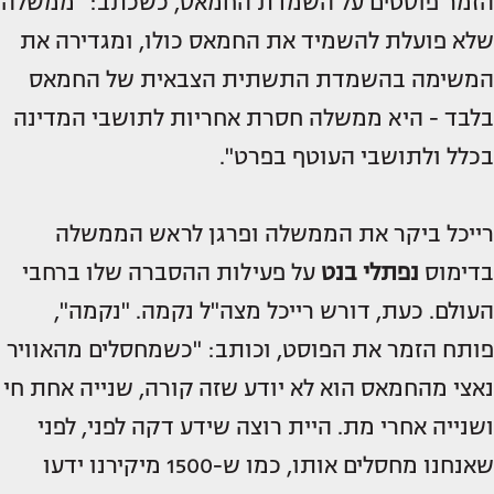
הזמר פוסטים על השמדת החמאס, כשכתב: "ממשלה
שלא פועלת להשמיד את החמאס כולו, ומגדירה את
המשימה בהשמדת התשתית הצבאית של החמאס
בלבד - היא ממשלה חסרת אחריות לתושבי המדינה
בכלל ולתושבי העוטף בפרט".
רייכל ביקר את הממשלה ופרגן לראש הממשלה
בדימוס
נפתלי בנט
על פעילות ההסברה שלו ברחבי
העולם. כעת, דורש רייכל מצה"ל נקמה. "נקמה",
פותח הזמר את הפוסט, וכותב: "כשמחסלים מהאוויר
נאצי מהחמאס הוא לא יודע שזה קורה, שנייה אחת חי
ושנייה אחרי מת. היית רוצה שידע דקה לפני, לפני
שאנחנו מחסלים אותו, כמו ש-1500 מיקירנו ידעו