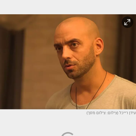
עידן רייכל (צילום: צילום מסך)