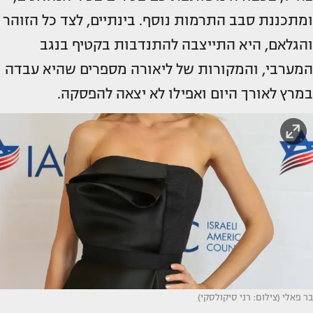
ומתכננת סבב התרמות נוסף. בינתיים, לצד כל הזוהר
והגלאם, היא התייצבה להתנדבות בקטיף בנגב
המערבי, והמקורות של ליאורה מספרים שהיא עבדה
במרץ לאורך היום ואפילו לא יצאה להפסקה.
בר פאלי (צילום: רני סיקולסקי)