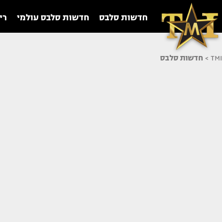
חדשות סלבס
חדשות סלבס עולמי
רי
TMI
>
חדשות סלבס