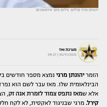
יהונתן מרגי (צילום: צילום מסך אינסטגרם)
מערכת TMI
30/11/2023 | 09:27
הזמר
יהונתן מרגי
נמצא מספר חודשים בלו
הבינלאומית שלו. מאז עבר לשם הוא נפרד
אלא ש
מאז נתפס צמוד לזמרת
אנה זק
, ה
קירל.
מרגי שבניגוד לאקסית, לא לקח חלק 