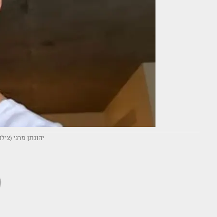
יהונתן מרגי (ציל