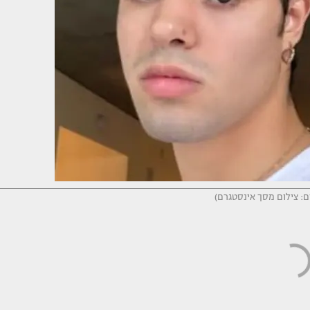
ום: צילום מסך אינסטגרם)