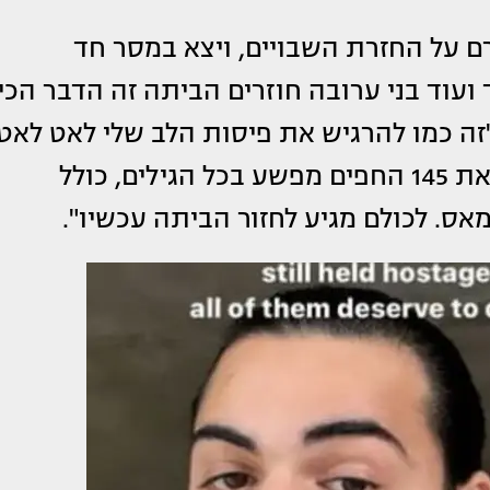
רם על החזרת השבויים, ויצא במסר חד
ועוד בני ערובה חוזרים הביתה זה הדבר הכי
"זה כמו להרגיש את פיסות הלב שלי לאט לאט
מתחברות מחדש. בנימה זו, אסור לשכוח את 145 החפים מפשע בכל הגילים, כולל
מאס. לכולם מגיע לחזור הביתה עכשיו".