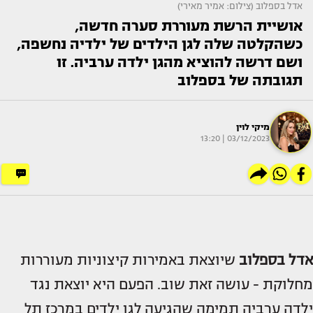
אדל בספלוב (צילום: אמיר מאירי)
אושיית הרשת מעוררת סערה חדשה,
כשהקלטה שלה לגן הילדים של ילדיה נחשפה,
ושם דרשה להוציא מהגן ילדה ערביה. זו
תגובתה של בספלוב
מיקי לוין
03/12/2023 | 13:20
אדל בספלוב
שיוצאת באמירות קיצוניות מעוררות
מחלוקת - עושה זאת שוב. הפעם היא יוצאת נגד
ילדה ערביה תמימה שהגיעה לגן ילדים במרכז תל