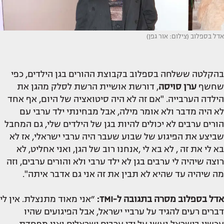
אדל בספלוב (צילום: אור גפן)
בהקלטה ששלחה בספלוב בקבוצת ההורים בגן הילדים, כפי
שחשף
ערן סויסה
, דורשת אושיית הרשת לסלק מהגן את
הילדה הערבייה. "אם זה לא היה סיטואציה של היום, אף אחד
לא היה מדבר ולא אומר מילה, אבל מבחינתי ילד ערבי עם
הורים ערבים לא יכולים להיות בגן של הילדים שלי, גם המחבל
שביצע את הפיגוע של שבוע שעבר היה ערבי ישראלי, אז לא
בא לי את זה , לא בא לי ,אנחנו רוב של הגן, ואני אחליט, לא
רוצה שיהיה לי ערבים בגן לא ילד ערבי ולא והורים ערבים, וזה
מה שיהיה עד שהיא לא תבין את זה אני גם אדבר איתה".
אדל בספלוב מסרה בתגובה ל-TMI:
״אני מאוד מתנצלת. אין לי
דברים רעים להגיד על ערביי ישראל, אבל הפיגועים שהיו