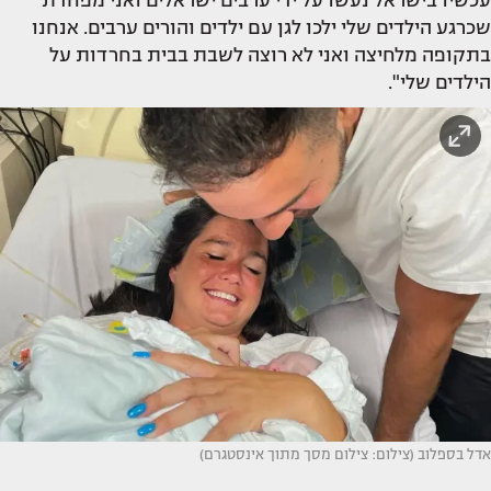
עכשיו בישראל נעשו על ידי ערבים ישראלים ואני מפחדת
שכרגע הילדים שלי ילכו לגן עם ילדים והורים ערבים. אנחנו
בתקופה מלחיצה ואני לא רוצה לשבת בבית בחרדות על
הילדים שלי".
אדל בספלוב (צילום: צילום מסך מתוך אינסטגרם)