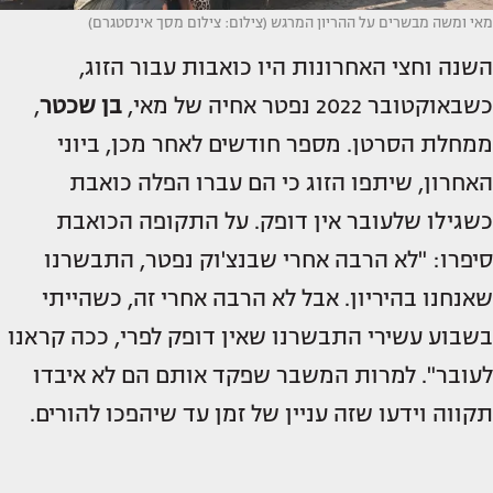
מאי ומשה מבשרים על ההריון המרגש (צילום: צילום מסך אינסטגרם)
השנה וחצי האחרונות היו כואבות עבור הזוג,
כשבאוקטובר 2022 נפטר אחיה של מאי,
בן שכטר
,
ממחלת הסרטן. מספר חודשים לאחר מכן, ביוני
האחרון, שיתפו הזוג כי הם עברו הפלה כואבת
כשגילו שלעובר אין דופק. על התקופה הכואבת
סיפרו: "לא הרבה אחרי שבנצ'וק נפטר, התבשרנו
שאנחנו בהיריון. אבל לא הרבה אחרי זה, כשהייתי
בשבוע עשירי התבשרנו שאין דופק לפרי, ככה קראנו
לעובר". למרות המשבר שפקד אותם הם לא איבדו
תקווה וידעו שזה עניין של זמן עד שיהפכו להורים.