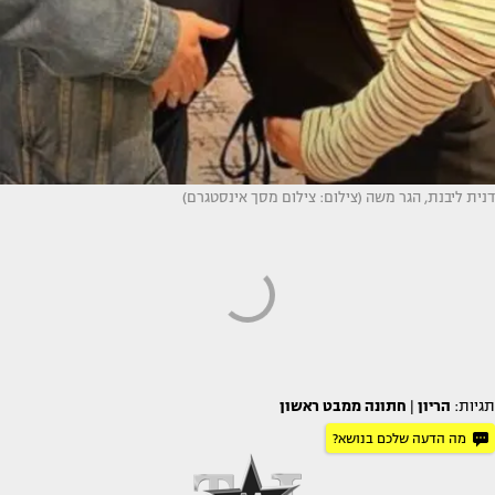
דנית ליבנת, הגר משה (צילום: צילום מסך אינסטגרם)
תגיות:
הריון
|
חתונה ממבט ראשון
מה הדעה שלכם בנושא?