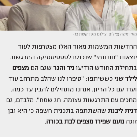
מאי ומשה (צילום: צילום מסך קשת 12)
החדשות המשמות מאוד האלו מצטרפות לעוד
יוצאות "חתונמי" שנכנסו לסטטיסטיקה המרגשת.
בתחילת החודש הודיעו
ניר והגר
שגם הם
מצפים
לילד שנ
י כששיתפו: "סיפרו לנו שהלב מתרחב עוד
ועוד עם כל הריון. אנחנו מתחילים להבין עד כמה.
מחכים עם התרגשות עצומה. חג שמח". מלבדם, גם
דנית ליבנת
שהשתתפה בתכנית חשפה כי היא ובן
זוגה
נועם שפירו
מצפים לבת בכורה
.