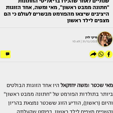
שנתיים לאחר שהכירו בריאליטי החתונות
"חתונה ממבט ראשון", מאי ומשה, אחד הזוגות
היציבים שיצאו מהפורמט מבשרים לעולם כי הם
מצפים לילד ראשון
מיקי לוין
31/12/2023 | 10:49
מאי שכטר
ו
משה יחזקאל
היו אחד הזוגות הבולטים
ביותר בתולדות הפורמט של "חתונה ממבט ראשון"
והיום (ראשון), הודיע הזוג ששכטר נמצאת בהריון
והשניים מצפים לילד ראשון. בפוסט שהעלתה