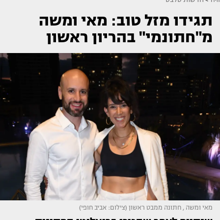
תגידו מזל טוב: מאי ומשה
מ"חתונמי" בהריון ראשון
מאי ומשה , חתונה ממבט ראשון (צילום: אביב חופי)