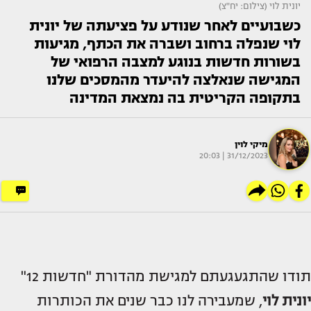
יונית לוי (צילום: יח"צ)
כשבועיים לאחר שנודע על פציעתה של יונית
לוי שנפלה ברחוב ושברה את הכתף, מגיעות
בשורות חדשות בנוגע למצבה הרפואי של
המגישה שנאלצה להיעדר מהמסכים שלנו
בתקופה הקריטית בה נמצאת המדינה
מיקי לוין
31/12/2023 | 20:03
תודו שהתגעגעתם למגישת מהדורת "חדשות 12"
יונית לוי
, שמעבירה לנו כבר שנים את הכותרות