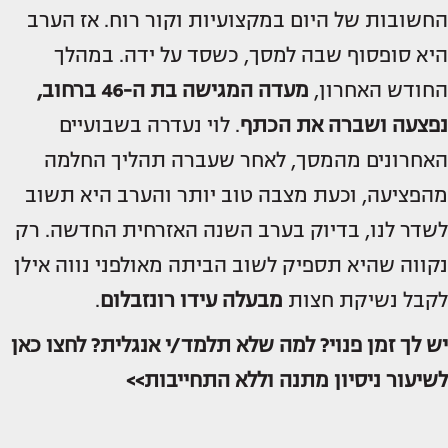
החשובות של היום במקצועיות וקור רוח. אז הערב
היא סופסוף שבה למסך, כשסד על ידה. במהלך
החודש האחרון,
מעדה המגישה בת ה-46 ברחוב,
נפצעה ושברה את הכתף
. לוי נעדרה בשבועיים
האחרונים מהמסך, לאחר שעברה תהליך החלמה
מהפציעה, וכעת מצבה טוב יותר והערב היא תשוב
לשדר לנו, בדיוק בערב השנה האזרחית החדשה. רק
נקווה שהיא תספיק לשוב הביתה מאולפני נווה אילן
לקבל נשיקת חצות
מבעלה
עידו רונזבלום
.
יש לך זמן פנוי? למה שלא תלמד/י אנגלית? לחצו כאן
לשיעור ניסיון מתנה וללא התחייבות>>