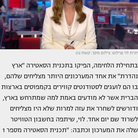
יונית לוי (צילום: צילום מסך: קשת 12)
בתחילת הלחימה, הפיקו בתכנית הסאטירה "ארץ
נהדרת" את אחד המערכונים היותר מצליחים שלהם,
בו הם לועגים לסטודנטים קווירים בקמפוסים בארצות
הברית אשר לא מודעים באמת למה שמתרחש בארץ,
ודורשים לשחרר את עזה למרות שלא היו מצליחים
לשרוד שם יום אחד. לוי, שיתפה בחשבון הטוויטר
שלה את המערכון וכתבה: "תכנית הסאטירה מספר 1