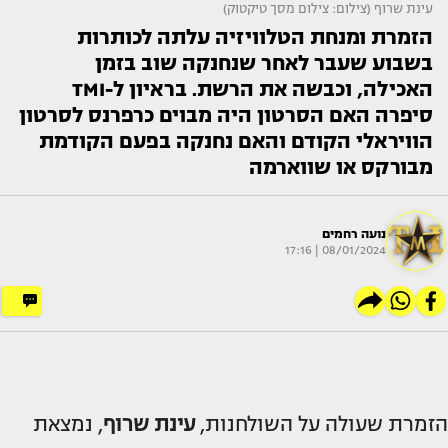
עינת שרוף (צילום: צילום מסך טיקטוק)
הזמרת ומנחת הטלוויזיה עלתה לכותרות
בשבוע שעבר לאחר שנחנקה שוב בזמן
האכילה, וכבשה את הרשת. בראיון ל-TMI
סיפרה האם הסרטון היה מבוים כרפרנס לסרטון
הוויראלי הקודם והאם נחנקה בפעם הקודמת
מבורקס או שווארמה
נועה רחמים
08/01/2024 | 17:16
הזמרת שעולה על השולחנות,
עינת שרוף
, נמצאת