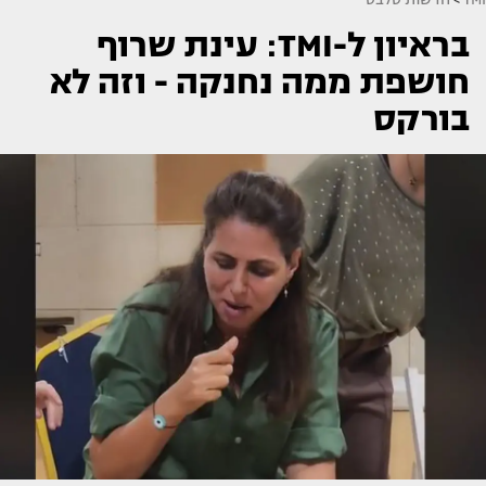
בראיון ל-TMI: עינת שרוף
חושפת ממה נחנקה - וזה לא
בורקס