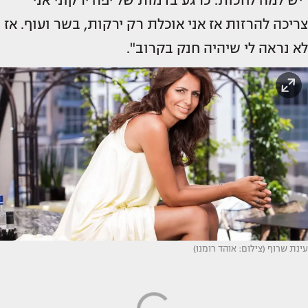
"יש למה לחכות. כרגע בדמות של יפה ירקוני אני
צריכה להרזות אז אני אוכלת רק ירקות, בשר ועוף. אז
לא נראה לי שיהיה חנק בקרוב".
עינת שרוף (צילום: אוהד רומנו)