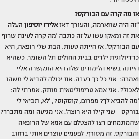
היסטוריה".
אז מה קרה עם הבורקס?
"זה היה שווארמה, והעורך דאז
אלירז יוסיפון
העלה
את זה ומאקו עשו על זה כתבה 'מה קרה לעינת שרוף
עם הבורקס'. אז הייתה טעות. הבת שלי רופאה, היא
כרדיולוגית ילדים בבית החולים תל השומר. כשהיא
הייתה בשיא הלימודים שלה היא התקשרה אליי
ואמרה: 'אני כל כך רעבה. את יכולה להביא לי משהו
לאכול?'. אני אמא טריפוליטאית מותק. אמרתי לה:
'מה להביא לך? מפרום, קוסקוס?', 'לא, תביאי לי
בורקס - שני קילו היא רוצה'. אני מגיעה ומה מתברר?
שהמתמחים רצו להצטלם עם אמא של הרופאה
והבורקס. זה מטורף. לפעמים עוצרים אותי ברחוב