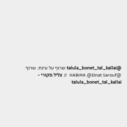
@talula_bonet_tal_kallai
שרוף על עינת. שרוף
@HABIMA @Einat Sarouf
♬ צליל מקורי -
talula_bonet_tal_kallai