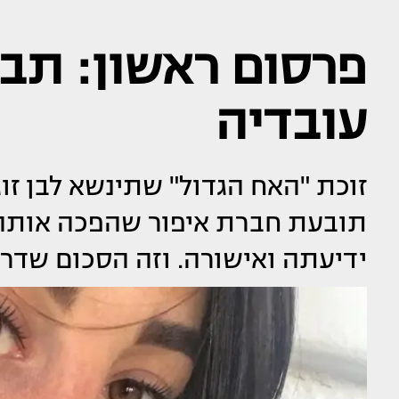
פרסום ראשון: תב
עובדיה
זוכת "האח הגדול" שתינשא לבן זו
תובעת חברת איפור שהפכה אותה ל
ידיעתה ואישורה. וזה הסכום שד