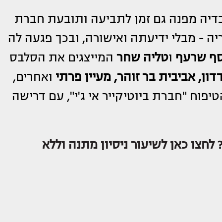
דיה מפנה גם זמן לתביעה ותובעת חברת
ה - מבלי ידיעתה ואישורה, ובכך פגעה לה
ף שרעף
ו
טליה שחר
המייצגים את הסלבס
דון, אביבית בר זוהר, מעיין פרתי
ואחרים,
פוח "חברת ביוטיקייר אי ג'י", עם דרישה
 לחצו כאן לשיעור ניסיון מתנה וללא