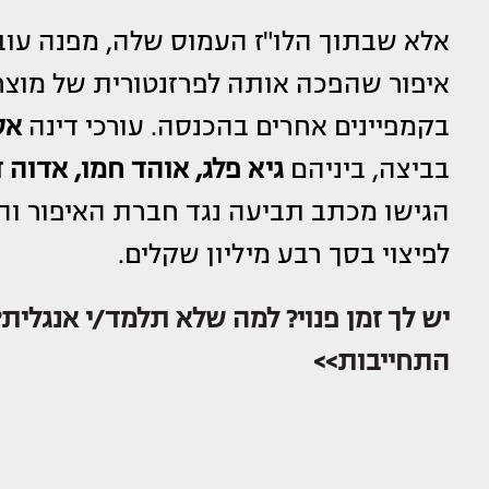
אלא שבתוך הלו"ז העמוס שלה, מפנה עוב
איפור שהפכה אותה לפרזנטורית של מוצרי
בקמפיינים אחרים בהכנסה. עורכי דינה
אס
בביצה, ביניהם
גיא פלג, אוהד חמו, אדוה ד
הגישו מכתב תביעה נגד חברת האיפור והטי
לפיצוי בסך רבע מיליון שקלים.
יש לך זמן פנוי? למה שלא תלמד/י אנגלית?
התחייבות>>