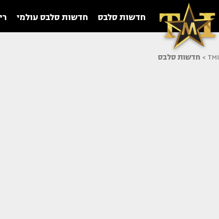
חדשות סלבס
חדשות סלבס עולמי
רי
TMI
>
חדשות סלבס