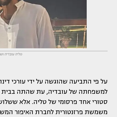
טליה עובדיה ושח
על פי התביעה שהוגשה על ידי עורכי דינה
סטורי אחד פרסומי של טליה. אלא ששלושה
משמשת פרזנטורית לחברת האיפור המש