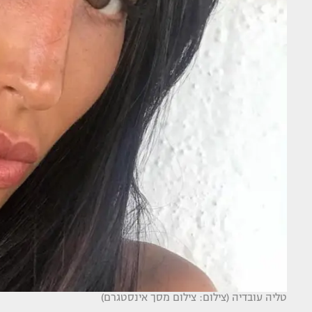
טליה עובדיה (צילום: צילום מסך אינסטגרם)