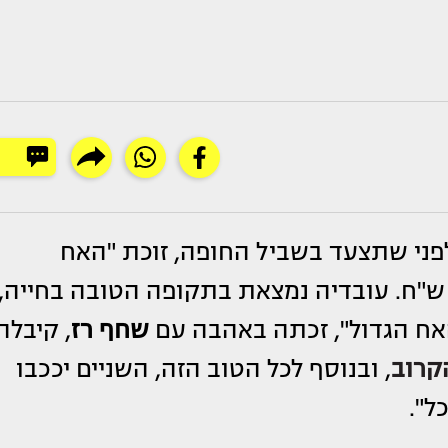
לפני שתצעד בשביל החופה, זוכת "האח
 ש"ח. עובדיה נמצאת בתקופה הטובה בחייה,
אח הגדול", זכתה באהבה עם
שחף רז
, קיבלה
קרוב
, ובנוסף לכל הטוב הזה, השניים יככבו
ל".