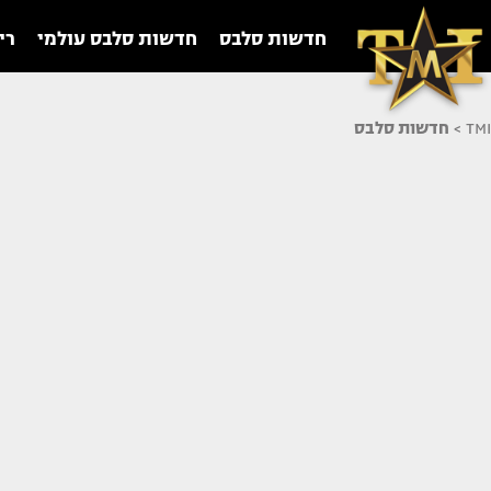
חדשות סלבס
חדשות סלבס עולמי
רי
TMI
>
חדשות סלבס