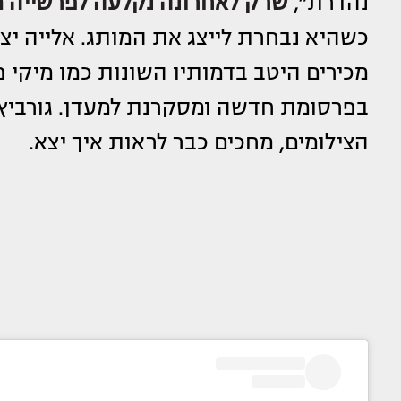
נהדרת״,
שרק לאחרונה נקלעה לפרשייה 
כשהיא נבחרת לייצג את המותג. אלייה י
מכירים היטב בדמותיו השונות כמו מיקי פ
בפרסומת חדשה ומסקרנת למעדן. גורביץ׳
הצילומים, מחכים כבר לראות איך יצא.