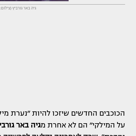
גיה באר גורביץ (צילו
הכוכבים החדשים שיזכו להיות ״נערת מיל
על המילקי״ הם לא אחרת מ
גיה באר גורבי