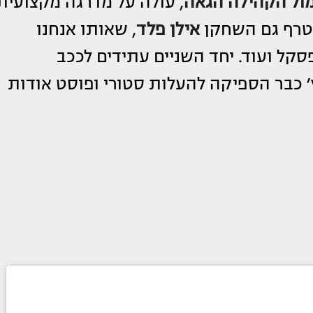
מול הקהילה הגאה
, עולה על מדרגה מקצועית
צטרף גם השחקן
אילן פלד
, שאותו אנחנו
סקל ועוד. יחד השניים עתידים לככב
 כבר הספיקה להעלות סטורי ופוסט אודות