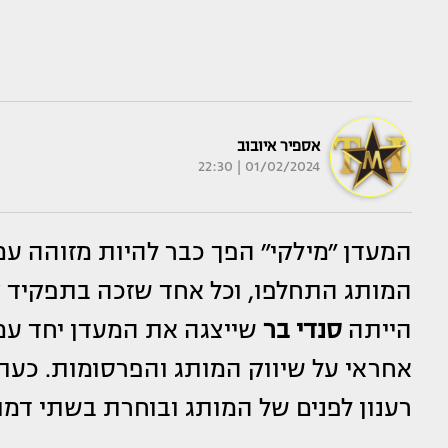
אספיר איובוב
01/02/2024 | 22:30
המעדן ״מילקי״ הפך כבר להיות מזוהה עם
המותג התחלפו, וכל אחד שזכה בתפקיד 
הייתה
סנדי בר
שייצגה את המעדן יחד ע
אחראי על שיווק המותג והפרסומות. כ
רענון לפנים של המותג ובוחרת בשתי דמ