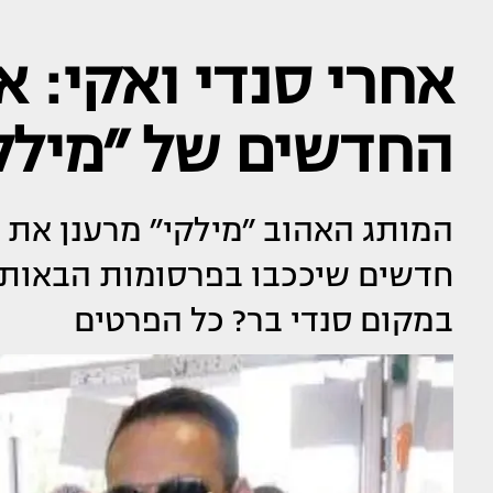
אחרי סנדי ואקי: 
החדשים של ״מילק
המותג האהוב ״מילקי״ מרענן את ש
חדשים שיככבו בפרסומות הבאות 
במקום סנדי בר? כל הפרטים