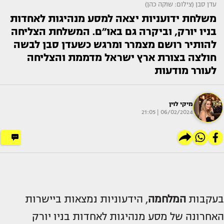
עדן סבן (צילום: שוקה כהן)
משלחת ידועניות יצאה למסע מנהיגות לאחדות
בניו יורק, וביקרה גם באו״ם. המשלחת הצליחה
להותיר רושם מצמרר ומרגש כשעדן סבן לבשה
חולצה בצורת ארץ ישראל מדממת והצליחה
לעורר מודעות
מיקי לוין
06/02/2024 | 21:05
בעקבות
המלחמה
, הידעוניות נמצאות ביישרות
האחרונה של מסע מנהיגות לאחדות בניו יורק