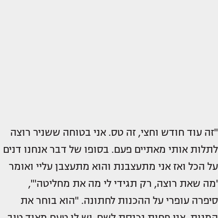
"זה עוד חודש וחצי, זה טס. אני בטוחה ששניר רוצה
לתלות אותי מאתיים פעם. בסופו של דבר אנחנו דנים
על הכל ואז אני מתעצבנת והוא מתעצבן עליי ואומר
'מה שאת רוצה, רק תגידי לי מה את מחליטה'",
סיפרה עופרי על ההכנות לחתונה. "הוא בוחר את
המנות, אני פחות נכנסת לשם, יש לו טעם מאוד טוב