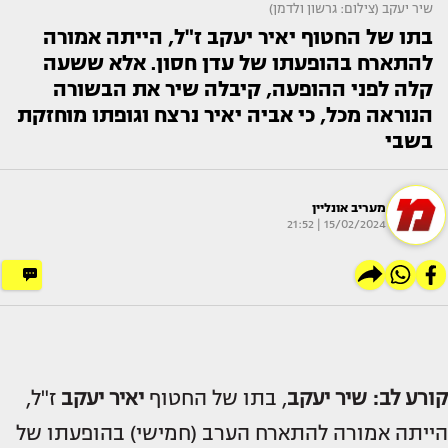
שיר יעקב (צילום: גרשון ולדמן)
בתו של החטוף יאיר יעקב ז"ל, הייתה אמורה
להתארח בהופעתו של עדן חסון. אלא ששעה
קלה לפני ההופעה, קיבלה שיר את הבשורה
הנוראה מכל, כי אביה יאיר נרצח וגופתו מוחזקת
בשבי
מעריב אונליין
15/02/2024 | 21:52
קורע לב: שיר יעקב
, בתו של החטוף
יאיר יעקב
ז"ל,
הייתה אמורה להתארח הערב (חמישי) בהופעתו של